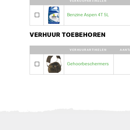
VERKOOPARTIKELEN
Benzine Aspen 4T 5L
VERHUUR TOEBEHOREN
VERHUURARTIKELEN
AANT
Gehoorbeschermers