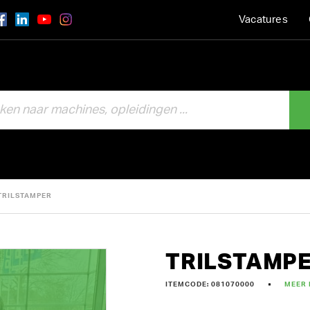
Vacatures
TRILSTAMPER
TRILSTAMP
ITEMCODE: 081070000
MEER 