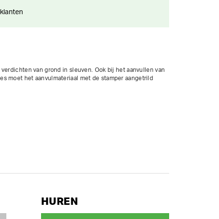
 klanten
verdichten van grond in sleuven. Ook bij het aanvullen van 
s moet het aanvulmateriaal met de stamper aangetrild 
HUREN