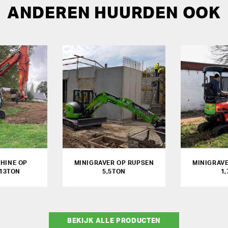
ANDEREN HUURDEN OOK
HINE OP
MINIGRAVER OP RUPSEN
MINIGRAV
13TON
5,5TON
1
BEKIJK ALLE PRODUCTEN