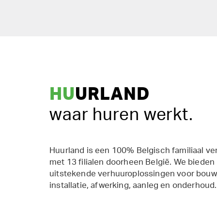
HU
URLAND
waar huren werkt.
Huurland is een 100% Belgisch familiaal ve
met 13 filialen doorheen België. We bieden
uitstekende verhuuroplossingen voor bouw,
installatie, afwerking, aanleg en onderhoud.