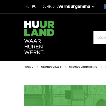
verhuurgamma
Bekijk ons
NL
FR
ZOEKEN
HOME
GRONDVERZET
GRONDVERDICHTING