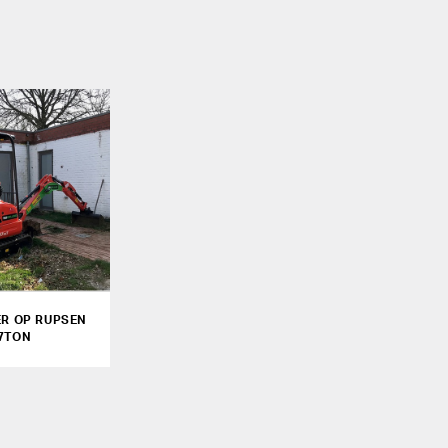
ER OP RUPSEN
,7TON