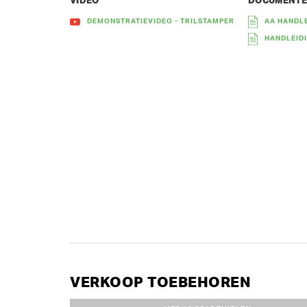
VIDEO
DOCUMENT
DEMONSTRATIEVIDEO - TRILSTAMPER
AA HANDLE
HANDLEIDI
VERKOOP TOEBEHOREN