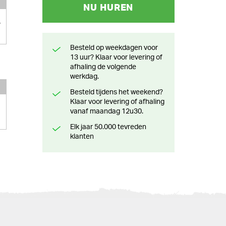
NU HUREN
7
Besteld op weekdagen voor
13 uur? Klaar voor levering of
afhaling de volgende
werkdag.
Besteld tijdens het weekend?
Klaar voor levering of afhaling
vanaf maandag 12u30.
Elk jaar 50.000 tevreden
klanten