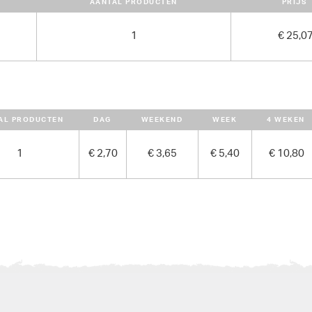
AANTAL PRODUCTEN
PRIJS
1
€ 25,0
AL PRODUCTEN
DAG
WEEKEND
WEEK
4 WEKEN
1
€ 2,70
€ 3,65
€ 5,40
€ 10,80