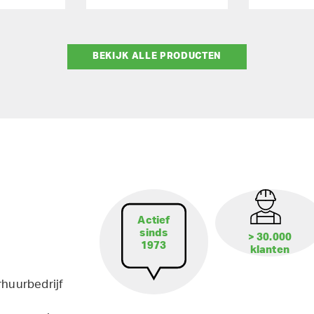
BEKIJK ALLE PRODUCTEN
Actief
sinds
> 30.000
1973
klanten
rhuurbedrijf