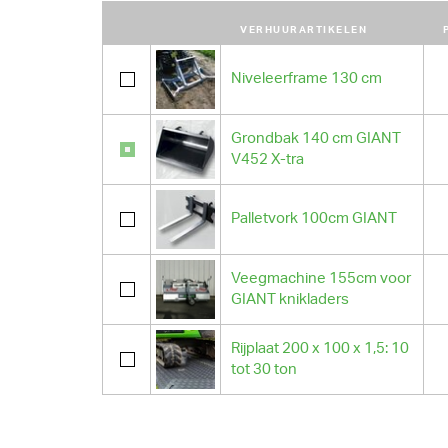
VERHUURARTIKELEN
Niveleerframe 130 cm
Grondbak 140 cm GIANT
V452 X-tra
Palletvork 100cm GIANT
Veegmachine 155cm voor
GIANT knikladers
Rijplaat 200 x 100 x 1,5: 10
tot 30 ton