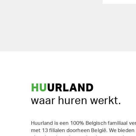
HU
URLAND
waar huren werkt.
Huurland is een 100% Belgisch familiaal ve
met 13 filialen doorheen België. We bieden