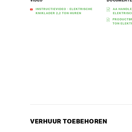
VIDEO
DOCUMENT
INSTRUCTIEVIDEO - ELEKTRISCHE
AA HANDLE
KNIKLADER 2,2 TON HUREN
ELEKTRISC
PRODUCTBR
TON ELEKT
VERHUUR TOEBEHOREN