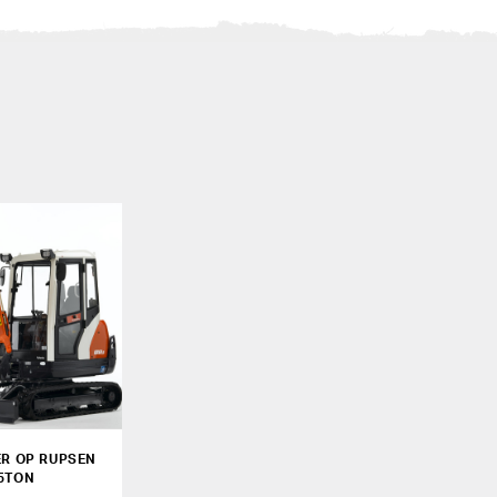
ER OP RUPSEN
,5TON