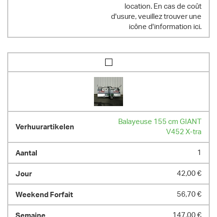
location. En cas de coût
d'usure, veuillez trouver une
icône d'information ici.
Balayeuse 155 cm GIANT
V452 X-tra
1
42,00 €
56,70 €
147,00 €