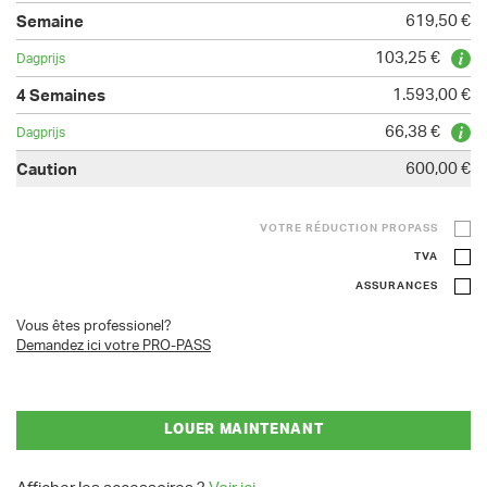
619,50 €
103,25 €
1.593,00 €
66,38 €
600,00 €
VOTRE RÉDUCTION PROPASS
TVA
ASSURANCES
Vous êtes professionel?
Demandez ici votre PRO-PASS
LOUER MAINTENANT