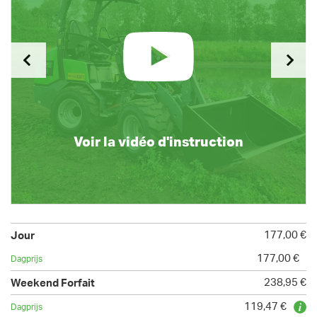
Voir la vidéo d'instruction
177,00 €
177,00 €
238,95 €
119,47 €