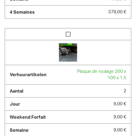
378,00 €
Plaque de roulage 200 x
100 x 1,5
2
9,00 €
9,00 €
9,00 €