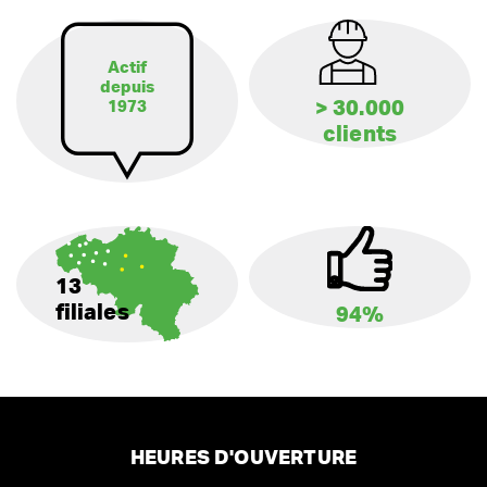
Actif
depuis
> 30.000
1973
clients
13
filiales
94%
HEURES D'OUVERTURE