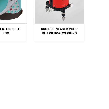
ER, DUBBELE
KRUISLIJNLASER VOOR
LLING
INTERIEURAFWERKING