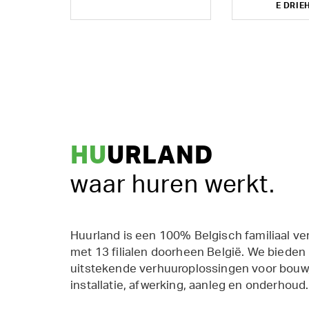
E DRIE
HU
URLAND
waar huren werkt.
Huurland is een 100% Belgisch familiaal ve
met 13 filialen doorheen België. We bieden
uitstekende verhuuroplossingen voor bouw,
installatie, afwerking, aanleg en onderhoud.