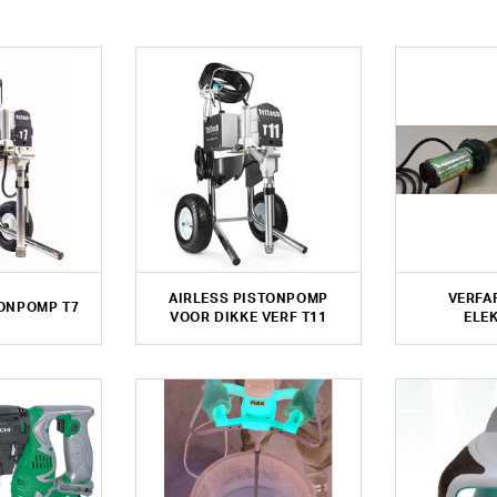
AIRLESS PISTONPOMP
VERFA
TONPOMP T7
VOOR DIKKE VERF T11
ELE