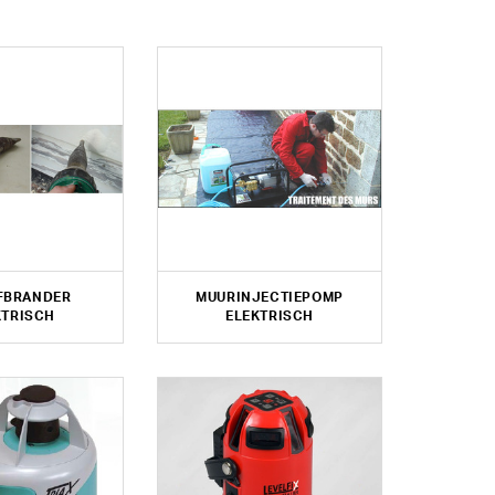
FBRANDER
MUURINJECTIEPOMP
KTRISCH
ELEKTRISCH