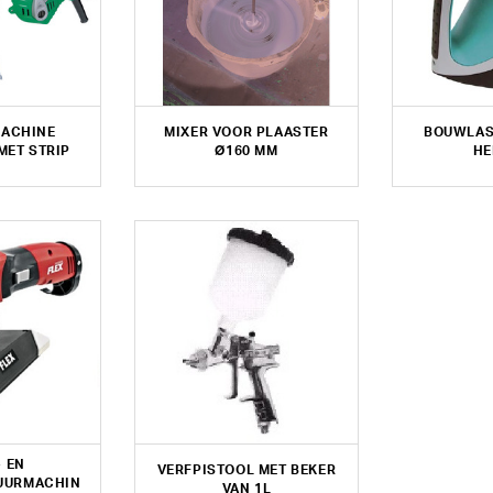
ACHINE
MIXER VOOR PLAASTER
BOUWLAS
MET STRIP
Ø160 MM
HE
 EN
VERFPISTOOL MET BEKER
UURMACHIN
VAN 1L