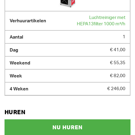
Luchtreiniger met
HEPA13filter 1000 m³/h
1
€ 41,00
€ 55,35
€ 82,00
€ 246,00
HUREN
NU HUREN