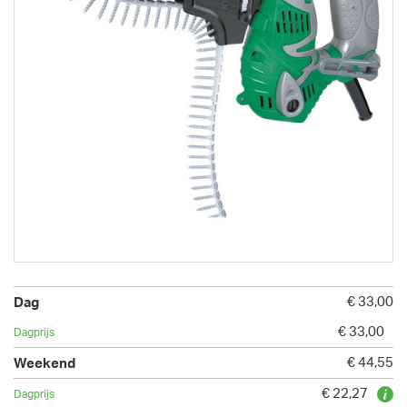
€ 33,00
€ 33,00
€ 44,55
€ 22,27