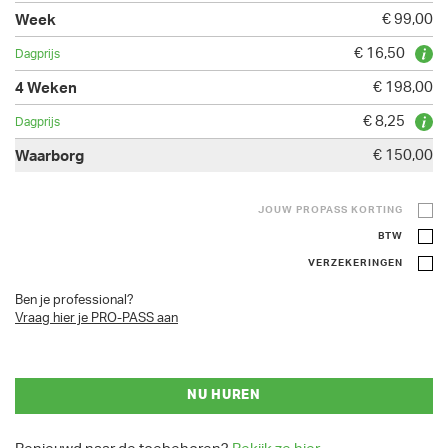
€ 99,00
€ 16,50
€ 198,00
€ 8,25
€ 150,00
JOUW PROPASS KORTING
BTW
VERZEKERINGEN
Ben je professional?
Vraag hier je PRO-PASS aan
NU HUREN