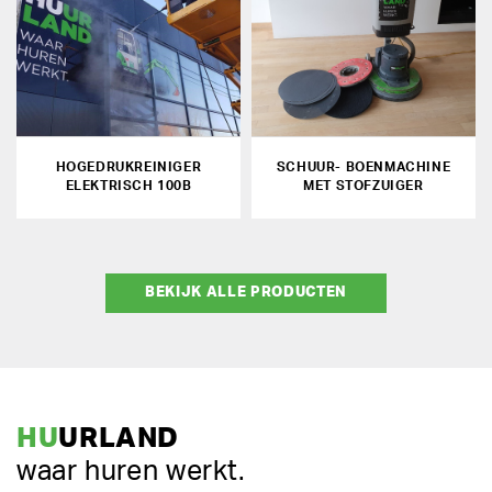
HOGEDRUKREINIGER
SCHUUR- BOENMACHINE
ELEKTRISCH 100B
MET STOFZUIGER
BEKIJK ALLE PRODUCTEN
HU
URLAND
waar huren werkt.