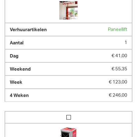
Paneellift
1
€ 41,00
€ 55,35
€ 123,00
€ 246,00