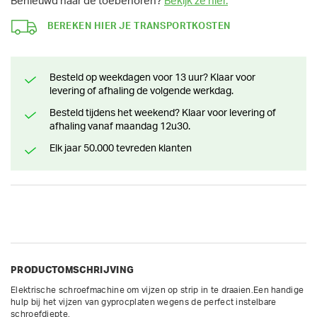
Benieuwd naar de toebehoren?
Bekijk ze hier.
BEREKEN HIER JE TRANSPORTKOSTEN
Besteld op weekdagen voor 13 uur? Klaar voor
levering of afhaling de volgende werkdag.
Besteld tijdens het weekend? Klaar voor levering of
afhaling vanaf maandag 12u30.
Elk jaar 50.000 tevreden klanten
PRODUCTOMSCHRIJVING
Elektrische schroefmachine om vijzen op strip in te draaien.Een handige 
hulp bij het vijzen van gyprocplaten wegens de perfect instelbare 
schroefdiepte.
