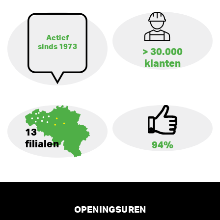
Actief
sinds 1973
> 30.000
klanten
13
filialen
94%
OPENINGSUREN