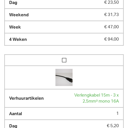
€ 23,50
€ 31,73
€ 47,00
€ 94,00
Verlengkabel 15m - 3 x
2,5mm² mono 16A
1
€ 5,20