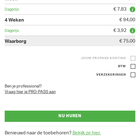
€ 7,83
€ 94,00
€ 3,92
€ 75,00
JOUW PROPASS KORTING
BTW
VERZEKERINGEN
Ben je professional?
Vraag hier je PRO-PASS aan
NU HUREN
Benieuwd naar de toebehoren?
Bekijk ze hier.