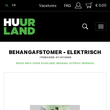
€ 0,00
NL
FR
Vacatures
FAQ
BEHANGAFSTOMER - ELEKTRISCH
ITEMCODE: 011010000
MEER INFO OVER SCHILDER, BEHANG, GYPROC WERKEN