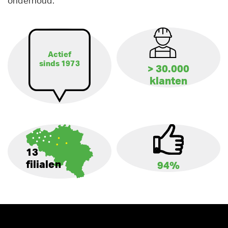
onderhoud.
Actief
sinds 1973
> 30.000
klanten
13
filialen
94%