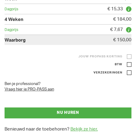
€ 15,33
€ 184,00
€ 7,67
€ 150,00
JOUW PROPASS KORTING
BTW
VERZEKERINGEN
Ben je professional?
Vraag hier je PRO-PASS aan
NU HUREN
Benieuwd naar de toebehoren?
Bekijk ze hier.