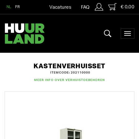
€ 0,00
NL
FR
Vacatures
FAQ
KASTENVERHUISSET
ITEMCODE: 202110000
MEER INFO OVER VERHUISTOEBEHOREN