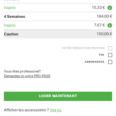
15,33 €
184,00 €
7,67 €
150,00 €
VOTRE RÉDUCTION PROPASS
TVA
ASSURANCES
Vous êtes professionel?
Demandez ici votre PRO-PASS
LOUER MAINTENANT
Afficher les accessoires ?
Voir ici.