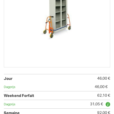
46,00 €
46,00 €
62,10 €
31,05 €
92,00 €