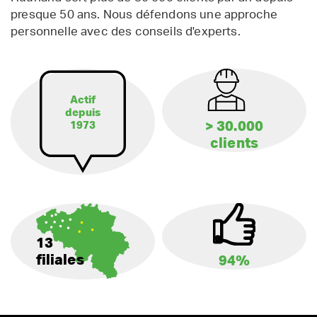
presque 50 ans. Nous défendons une approche
personnelle avec des conseils d'experts.
Actif
depuis
> 30.000
1973
clients
13
filiales
94%