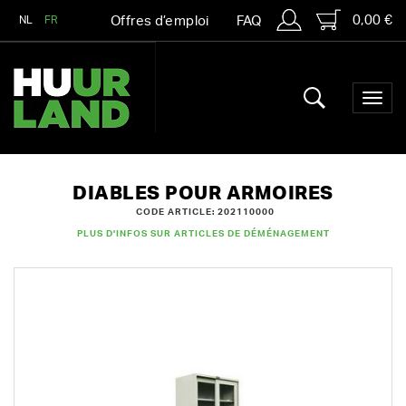
0,00 €
NL
FR
Offres d’emploi
FAQ
DIABLES POUR ARMOIRES
CODE ARTICLE: 202110000
PLUS D'INFOS SUR ARTICLES DE DÉMÉNAGEMENT