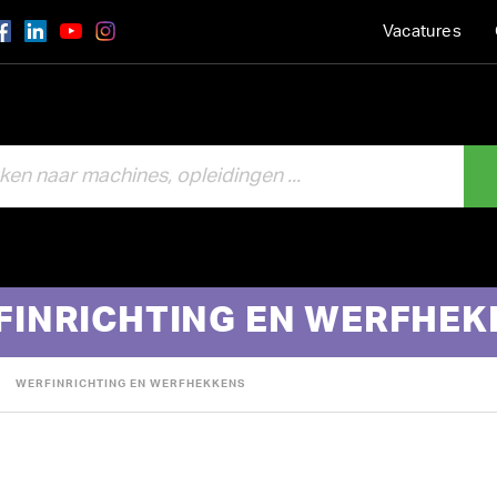
Vacatures
FINRICHTING EN WERFHEK
WERFINRICHTING EN WERFHEKKENS