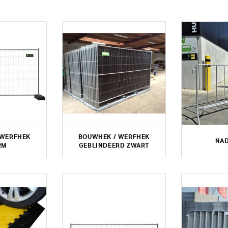
 WERFHEK
BOUWHEK / WERFHEK
NA
2M
GEBLINDEERD ZWART