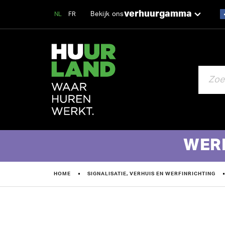
verhuurgamma
Bekijk ons
NL
FR
ZOEKEN
WER
HOME
SIGNALISATIE, VERHUIS EN WERFINRICHTING