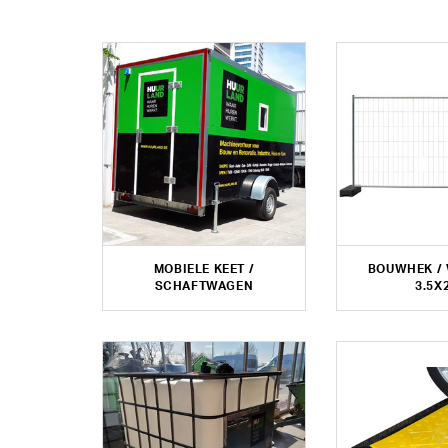
MOBIELE KEET /
BOUWHEK /
SCHAFTWAGEN
3.5X