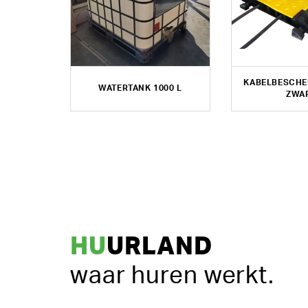
KABELBESCHE
WATERTANK 1000 L
ZWA
HU
URLAND
waar huren werkt.