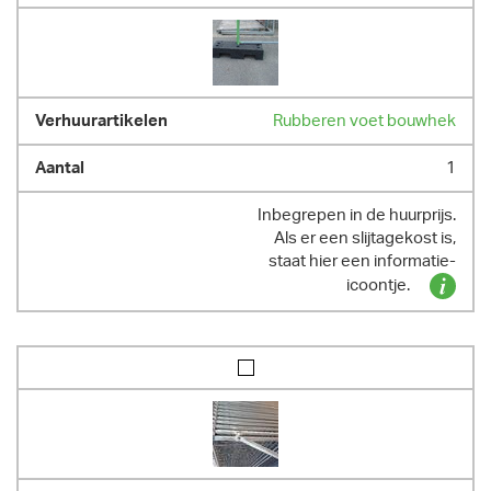
Rubberen voet bouwhek
1
Inbegrepen in de huurprijs.
Als er een slijtagekost is,
staat hier een informatie-
icoontje.