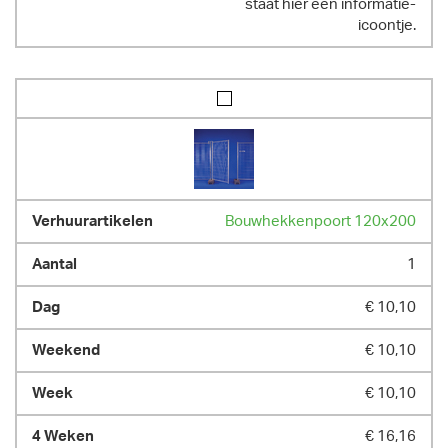
staat hier een informatie-
icoontje.
Bouwhekkenpoort 120x200
1
€ 10,10
€ 10,10
€ 10,10
€ 16,16