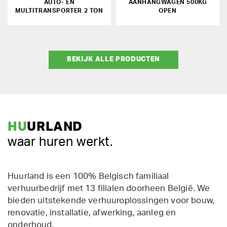
AUTO- EN
AANHANGWAGEN 500KG
MULTITRANSPORTER 2 TON
OPEN
BEKIJK ALLE PRODUCTEN
HU
URLAND
waar huren werkt.
Huurland is een 100% Belgisch familiaal
verhuurbedrijf met 13 filialen doorheen België. We
bieden uitstekende verhuuroplossingen voor bouw,
renovatie, installatie, afwerking, aanleg en
onderhoud.