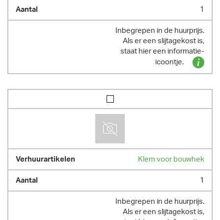
1
Inbegrepen in de huurprijs.
Als er een slijtagekost is,
staat hier een informatie-
icoontje.
Klem voor bouwhek
1
Inbegrepen in de huurprijs.
Als er een slijtagekost is,