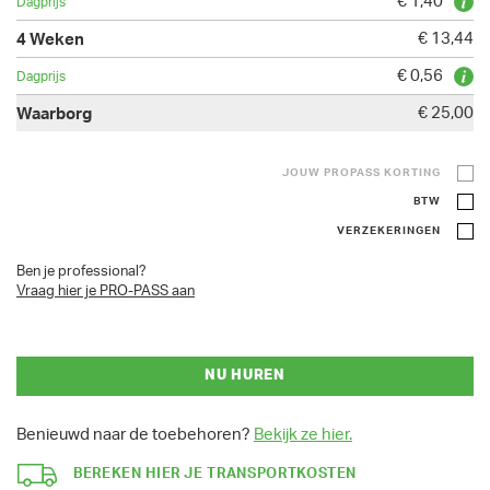
€ 1,40
€ 13,44
€ 0,56
€ 25,00
JOUW PROPASS KORTING
BTW
VERZEKERINGEN
Ben je professional?
Vraag hier je PRO-PASS aan
NU HUREN
Benieuwd naar de toebehoren?
Bekijk ze hier.
BEREKEN HIER JE TRANSPORTKOSTEN