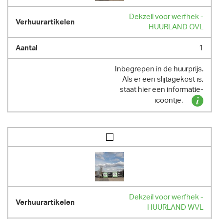
Dekzeil voor werfhek -
HUURLAND OVL
1
Inbegrepen in de huurprijs.
Als er een slijtagekost is,
staat hier een informatie-
icoontje.
Dekzeil voor werfhek -
HUURLAND WVL