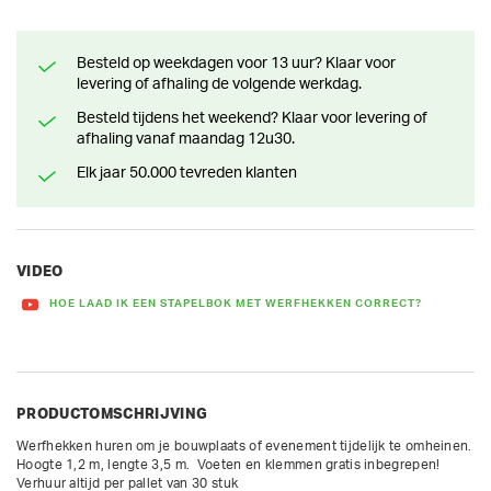
Besteld op weekdagen voor 13 uur? Klaar voor
levering of afhaling de volgende werkdag.
Besteld tijdens het weekend? Klaar voor levering of
afhaling vanaf maandag 12u30.
Elk jaar 50.000 tevreden klanten
VIDEO
HOE LAAD IK EEN STAPELBOK MET WERFHEKKEN CORRECT?
PRODUCTOMSCHRIJVING
Werfhekken huren om je bouwplaats of evenement tijdelijk te omheinen. 
Hoogte 1,2 m, lengte 3,5 m.  Voeten en klemmen gratis inbegrepen!

Verhuur altijd per pallet van 30 stuk
