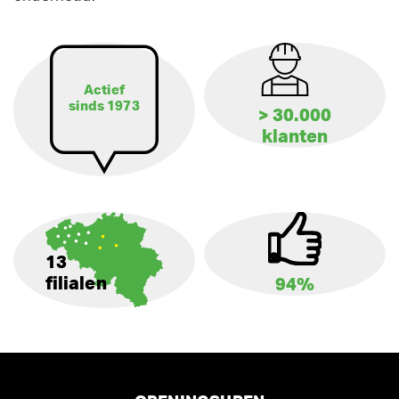
Actief
sinds 1973
> 30.000
klanten
13
filialen
94%