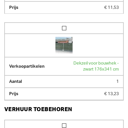
€ 11,53
Dekzeil voor bouwhek -
zwart 176x341 cm
1
€ 13,23
VERHUUR TOEBEHOREN