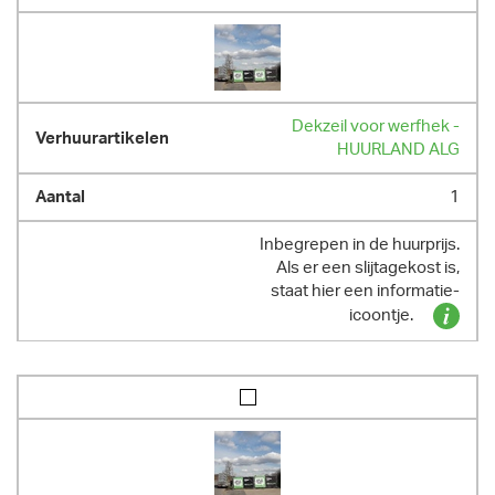
Dekzeil voor werfhek -
HUURLAND ALG
1
Inbegrepen in de huurprijs.
Als er een slijtagekost is,
staat hier een informatie-
icoontje.