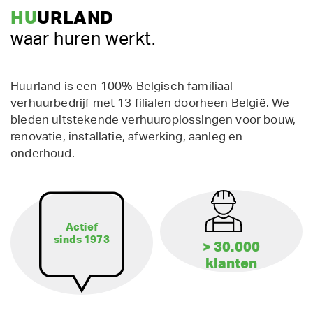
HU
URLAND
waar huren werkt.
Huurland is een 100% Belgisch familiaal
verhuurbedrijf met 13 filialen doorheen België. We
bieden uitstekende verhuuroplossingen voor bouw,
renovatie, installatie, afwerking, aanleg en
onderhoud.
Actief
sinds 1973
> 30.000
klanten