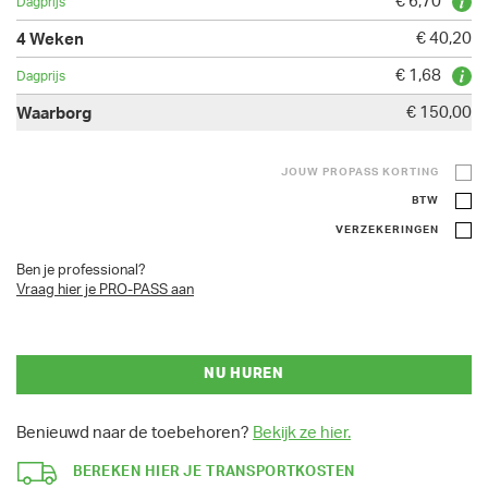
€ 6,70
€ 40,20
€ 1,68
€ 150,00
JOUW PROPASS KORTING
BTW
VERZEKERINGEN
Ben je professional?
Vraag hier je PRO-PASS aan
NU HUREN
Benieuwd naar de toebehoren?
Bekijk ze hier.
BEREKEN HIER JE TRANSPORTKOSTEN