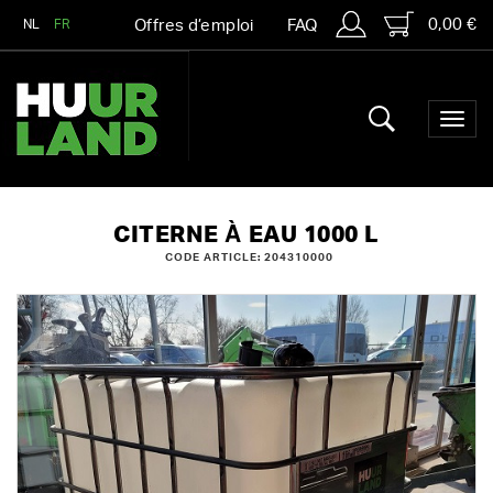
0,00 €
NL
FR
Offres d’emploi
FAQ
CITERNE À EAU 1000 L
CODE ARTICLE: 204310000