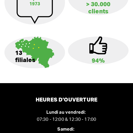
> 30.000
1973
clients
13
filiales
94%
HEURES D'OUVERTURE
Lundi au vendredi:
07:30 - 12:00 & 12:30 - 17:00
Samedi: