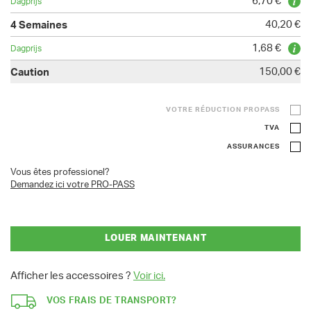
6,70 €
40,20 €
1,68 €
150,00 €
VOTRE RÉDUCTION PROPASS
TVA
ASSURANCES
Vous êtes professionel?
Demandez ici votre PRO-PASS
LOUER MAINTENANT
Afficher les accessoires ?
Voir ici.
VOS FRAIS DE TRANSPORT?