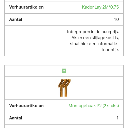
Kader Lay 2M*0.75
10
Inbegrepen in de huurprijs.
Als er een slijtagekost is,
staat hier een informatie-
icoontje.
Montagehaak P2 (2 stuks)
1