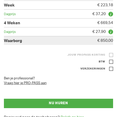
€ 223,18
€ 37,20
€ 669,54
€ 27,90
€ 850,00
JOUW PROPASS KORTING
BTW
VERZEKERINGEN
Ben je professional?
Vraag hier je PRO-PASS aan
NU HUREN