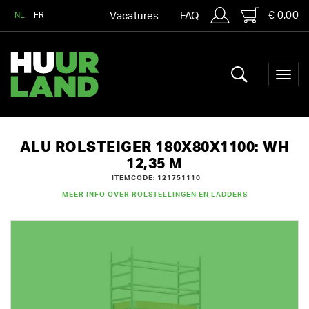
€ 0,00
NL
FR
Vacatures
FAQ
ALU ROLSTEIGER 180X80X1100: WH
12,35 M
ITEMCODE: 121751110
MEER INFO OVER ROLSTELLINGEN EN LADDERS