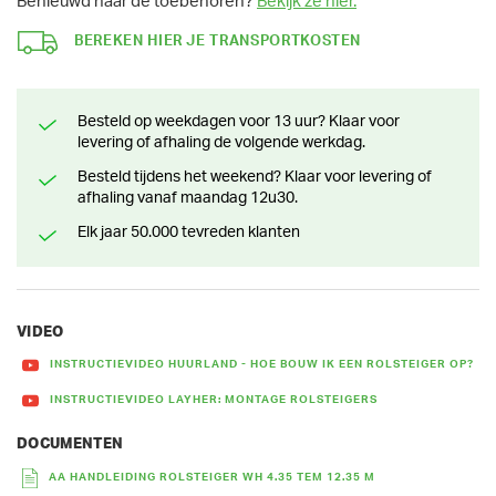
Benieuwd naar de toebehoren?
Bekijk ze hier.
BEREKEN HIER JE TRANSPORTKOSTEN
Besteld op weekdagen voor 13 uur? Klaar voor
levering of afhaling de volgende werkdag.
Besteld tijdens het weekend? Klaar voor levering of
afhaling vanaf maandag 12u30.
Elk jaar 50.000 tevreden klanten
VIDEO
INSTRUCTIEVIDEO HUURLAND - HOE BOUW IK EEN ROLSTEIGER OP?
INSTRUCTIEVIDEO LAYHER: MONTAGE ROLSTEIGERS
DOCUMENTEN
AA HANDLEIDING ROLSTEIGER WH 4.35 TEM 12.35 M