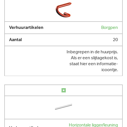
Borgpen
20
Inbegrepen in de huurprijs.
Als er een slijtagekost is,
staat hier een informatie-
icoontje.
Horizontale ligger/leuning