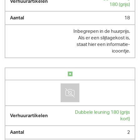
180 (grijs)
18
Inbegrepen in de huurprijs.
Als er een slijtagekost is,
staat hier een informatie-
icoontje.
Dubbele leuning 180 (grijs
kort)
2