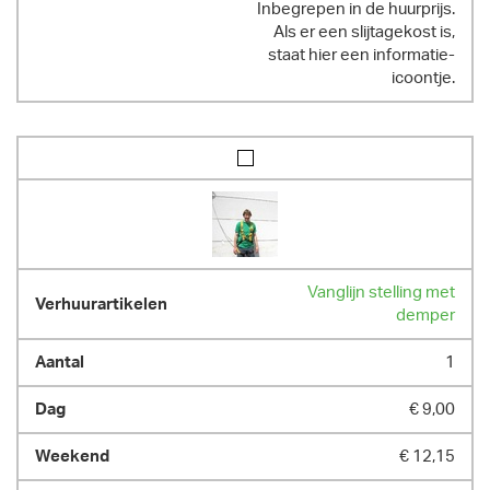
Inbegrepen in de huurprijs.
Als er een slijtagekost is,
staat hier een informatie-
icoontje.
Vanglijn stelling met
demper
1
€ 9,00
€ 12,15