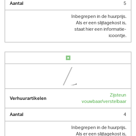
5
Inbegrepen in de huurprijs.
Als er een slijtagekost is,
staat hier een informatie-
icoontje.
Zijsteun
vouwbaar/verstelbaar
4
Inbegrepen in de huurprijs.
Als er een slijtagekost is,