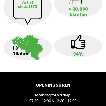
Actief
sinds 1973
> 30.000
klanten
13
filialen
94%
OPENINGSUREN
Maandag tot vrijdag:
07:30 - 12:00 & 12:30 - 17:00