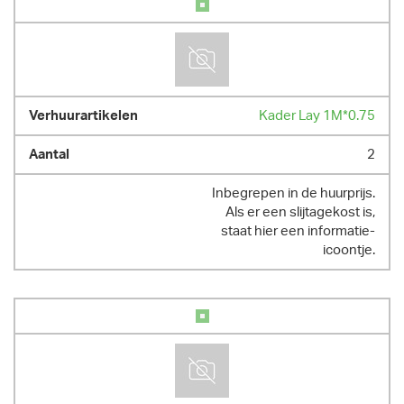
Kader Lay 1M*0.75
2
Inbegrepen in de huurprijs.
Als er een slijtagekost is,
staat hier een informatie-
icoontje.