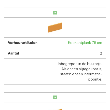
Kopkantplank 75 cm
2
Inbegrepen in de huurprijs.
Als er een slijtagekost is,
staat hier een informatie-
icoontje.