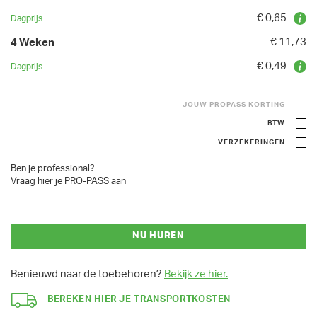
€ 0,65
€ 11,73
€ 0,49
JOUW PROPASS KORTING
BTW
VERZEKERINGEN
Ben je professional?
Vraag hier je PRO-PASS aan
NU HUREN
Benieuwd naar de toebehoren?
Bekijk ze hier.
BEREKEN HIER JE TRANSPORTKOSTEN