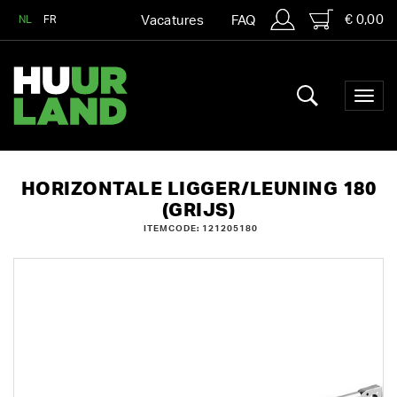
€ 0,00
NL
FR
Vacatures
FAQ
HORIZONTALE LIGGER/LEUNING 180
(GRIJS)
ITEMCODE: 121205180