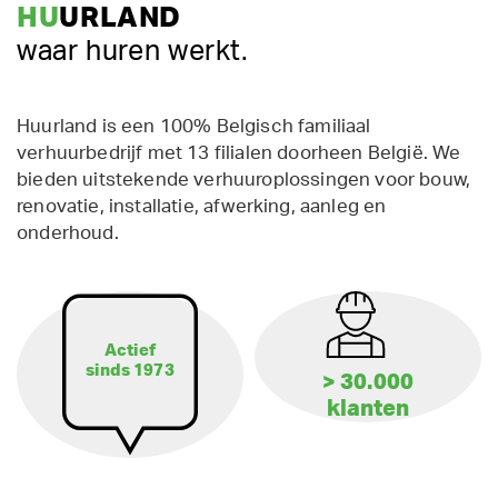
HU
URLAND
waar huren werkt.
Huurland is een 100% Belgisch familiaal
verhuurbedrijf met 13 filialen doorheen België. We
bieden uitstekende verhuuroplossingen voor bouw,
renovatie, installatie, afwerking, aanleg en
onderhoud.
Actief
sinds 1973
> 30.000
klanten