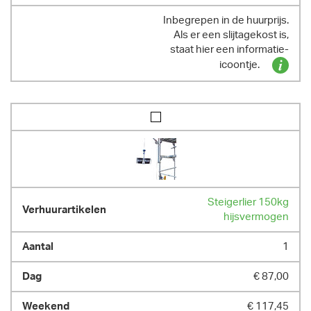
Inbegrepen in de huurprijs.
Als er een slijtagekost is,
staat hier een informatie-
icoontje.
Steigerlier 150kg
hijsvermogen
1
€ 87,00
€ 117,45