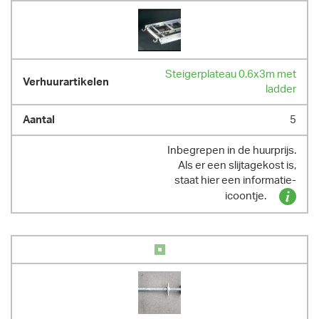
Steigerplateau 0.6x3m met
ladder
5
Inbegrepen in de huurprijs.
Als er een slijtagekost is,
staat hier een informatie-
icoontje.