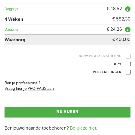
€ 48,52
€ 582,30
€ 24,26
€ 400,00
JOUW PROPASS KORTING
BTW
VERZEKERINGEN
Ben je professional?
Vraag hier je PRO-PASS aan
NU HUREN
Benieuwd naar de toebehoren?
Bekijk ze hier.