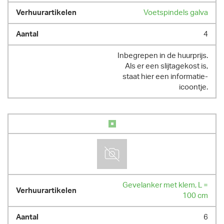
Voetspindels galva
4
Inbegrepen in de huurprijs.
Als er een slijtagekost is,
staat hier een informatie-
icoontje.
Gevelanker met klem, L =
100 cm
6