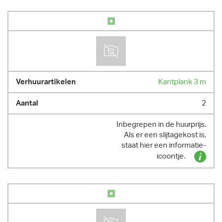
Kantplank 3 m
2
Inbegrepen in de huurprijs.
Als er een slijtagekost is,
staat hier een informatie-
icoontje.