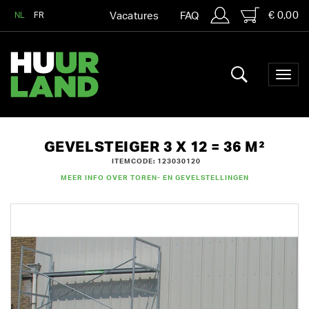
€ 0,00
NL
FR
Vacatures
FAQ
GEVELSTEIGER 3 X 12 = 36 M²
ITEMCODE: 123030120
MEER INFO OVER TOREN- EN GEVELSTELLINGEN