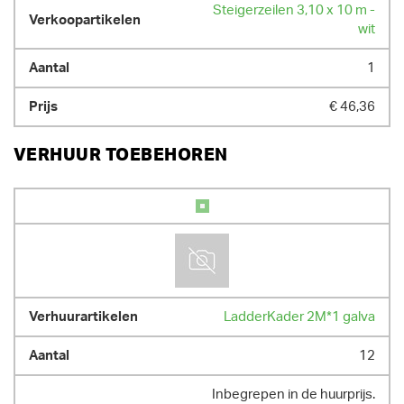
Steigerzeilen 3,10 x 10 m -
wit
1
€ 46,36
VERHUUR TOEBEHOREN
LadderKader 2M*1 galva
12
Inbegrepen in de huurprijs.