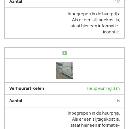
12
Inbegrepen in de huurprijs.
Als er een slijtagekost is,
staat hier een informatie-
icoontje.
Heupleuning 3 m
5
Inbegrepen in de huurprijs.
Als er een slijtagekost is,
staat hier een informatie-