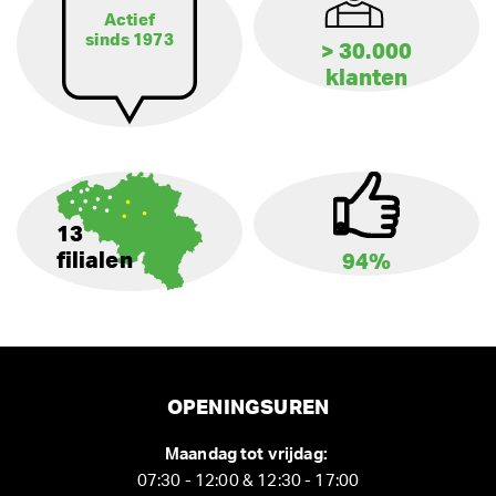
Actief
sinds 1973
> 30.000
klanten
13
filialen
94%
OPENINGSUREN
Maandag tot vrijdag:
07:30 - 12:00 & 12:30 - 17:00