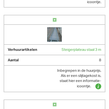
icoontje.
Steigerplateau staal 3 m
8
Inbegrepen in de huurprijs.
Als er een slijtagekost is,
staat hier een informatie-
icoontje.