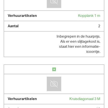
Kopplank 1 m
2
Inbegrepen in de huurprijs.
Als er een slijtagekost is,
staat hier een informatie-
icoontje.
Kruisdiagonaal 3 M