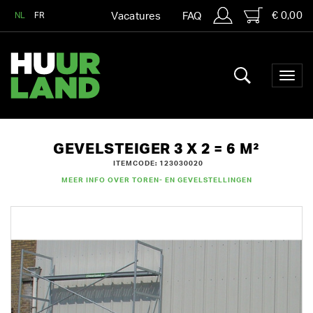
€ 0,00
NL
FR
Vacatures
FAQ
GEVELSTEIGER 3 X 2 = 6 M²
ITEMCODE: 123030020
MEER INFO OVER TOREN- EN GEVELSTELLINGEN