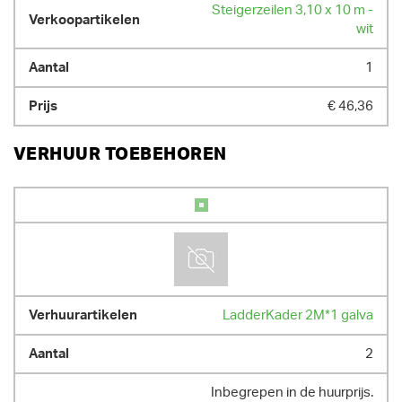
Steigerzeilen 3,10 x 10 m -
wit
1
€ 46,36
VERHUUR TOEBEHOREN
LadderKader 2M*1 galva
2
Inbegrepen in de huurprijs.