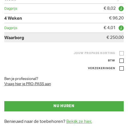
€ 8,02
€ 96,20
€ 4,01
€ 250,00
JOUW PROPASS KORTING
BTW
VERZEKERINGEN
Ben je professional?
Vraag hier je PRO-PASS aan
NU HUREN
Benieuwd naar de toebehoren?
Bekijk ze hier.