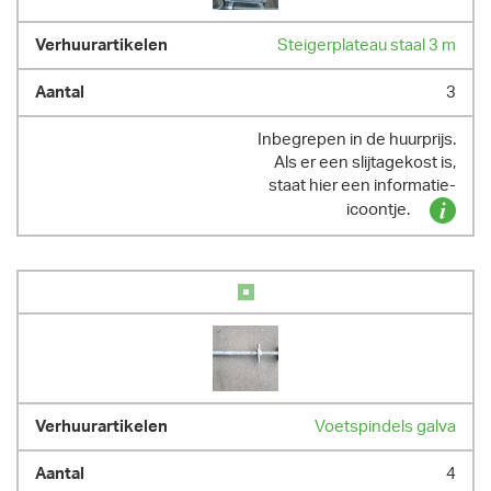
Steigerplateau staal 3 m
3
Inbegrepen in de huurprijs.
Als er een slijtagekost is,
staat hier een informatie-
icoontje.
Voetspindels galva
4