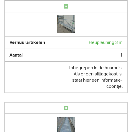
Heupleuning 3 m
1
Inbegrepen in de huurprijs.
Als er een slijtagekost is,
staat hier een informatie-
icoontje.