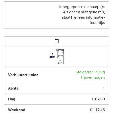
Inbegrepen in de huurprijs.
Als er een slijtagekost is,
staat hier een informatie-
icoontje.
Steigerlier 150kg
hijsvermogen
1
€ 87,00
€ 117,45