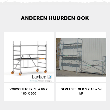
ANDEREN HUURDEN OOK
VOUWSTEIGER ZIFA 80 X
GEVELSTEIGER 3 X 18 = 54
180 X 200
M²