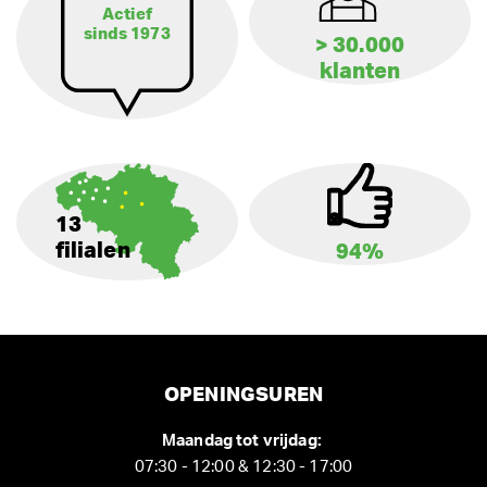
Actief
sinds 1973
> 30.000
klanten
13
filialen
94%
OPENINGSUREN
Maandag tot vrijdag:
07:30 - 12:00 & 12:30 - 17:00