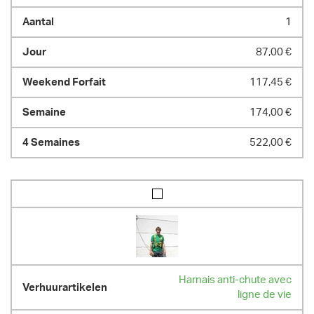
1
87,00 €
117,45 €
174,00 €
522,00 €
Harnais anti-chute avec
ligne de vie