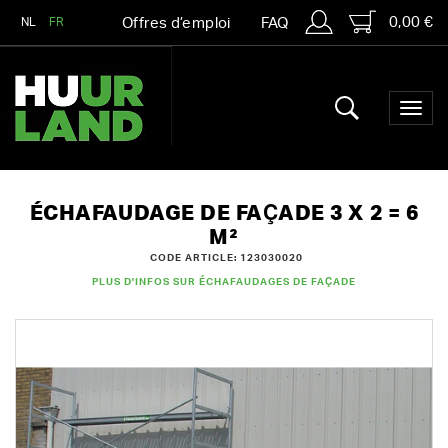
0,00 €
NL
FR
Offres d’emploi
FAQ
ÉCHAFAUDAGE DE FAÇADE 3 X 2 = 6
M²
CODE ARTICLE: 123030020
PLUS D'INFOS SUR ÉCHAFAUDAGES DE FAÇADE