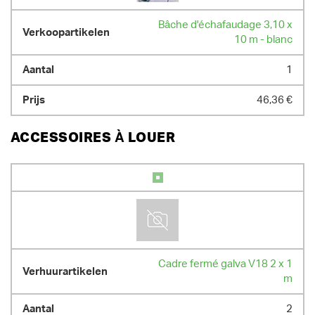
Bâche d'échafaudage 3,10 x
10 m - blanc
1
46,36 €
ACCESSOIRES À LOUER
Cadre fermé galva V18 2 x 1
m
2