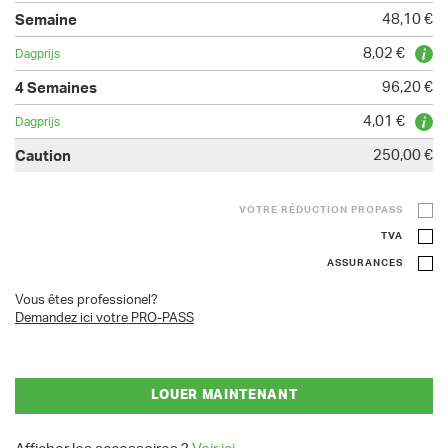
48,10 €
8,02 €
96,20 €
4,01 €
250,00 €
VOTRE RÉDUCTION PROPASS
TVA
ASSURANCES
Vous êtes professionel?
Demandez ici votre PRO-PASS
LOUER MAINTENANT