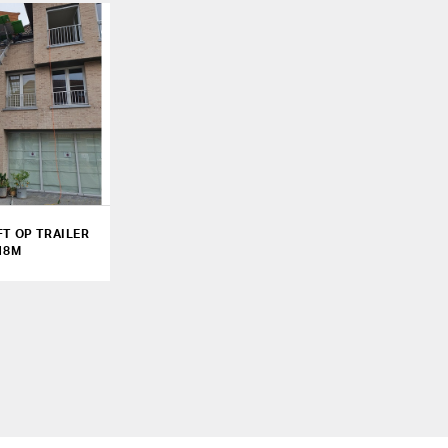
FT OP TRAILER
18M