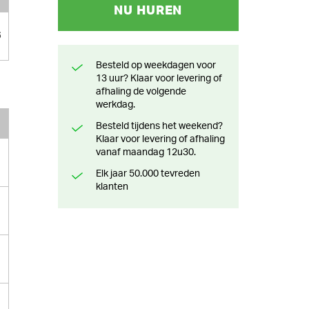
NU HUREN
6
Besteld op weekdagen voor
13 uur? Klaar voor levering of
afhaling de volgende
werkdag.
Besteld tijdens het weekend?
Klaar voor levering of afhaling
vanaf maandag 12u30.
Elk jaar 50.000 tevreden
klanten