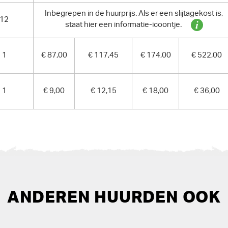
Inbegrepen in de huurprijs. Als er een slijtagekost is,
12
staat hier een informatie-icoontje.
1
€ 87,00
€ 117,45
€ 174,00
€ 522,00
1
€ 9,00
€ 12,15
€ 18,00
€ 36,00
ANDEREN HUURDEN OOK