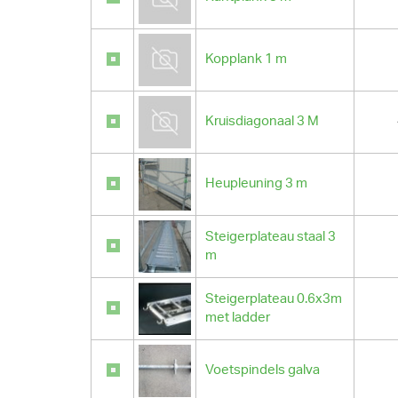
Kopplank 1 m
Kruisdiagonaal 3 M
Heupleuning 3 m
Steigerplateau staal 3
m
Steigerplateau 0.6x3m
met ladder
Voetspindels galva