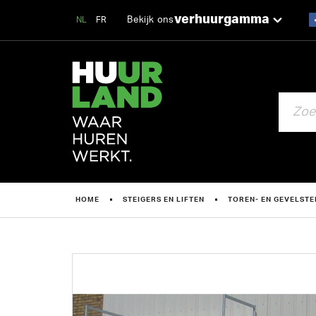
verhuurgamma
Bekijk ons
NL
FR
ZOEKEN
HOME
STEIGERS EN LIFTEN
TOREN- EN GEVELSTE