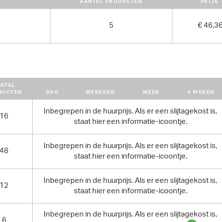
AANTAL PRODUCTEN
PRIJS
5
€ 46,3
NTAL
DUCTEN
DAG
WEEKEND
WEEK
4 WEKEN
Inbegrepen in de huurprijs. Als er een slijtagekost is,
16
staat hier een informatie-icoontje.
Inbegrepen in de huurprijs. Als er een slijtagekost is,
48
staat hier een informatie-icoontje.
Inbegrepen in de huurprijs. Als er een slijtagekost is,
12
staat hier een informatie-icoontje.
Inbegrepen in de huurprijs. Als er een slijtagekost is,
6