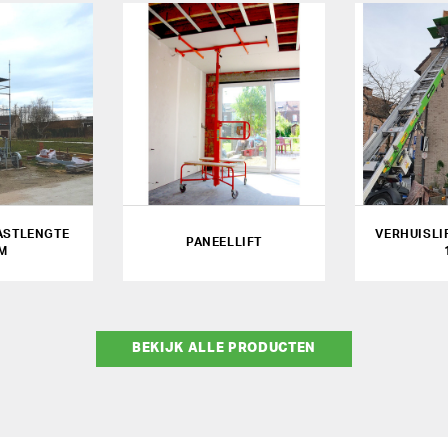
ASTLENGTE
VERHUISLI
PANEELLIFT
 M
BEKIJK ALLE PRODUCTEN