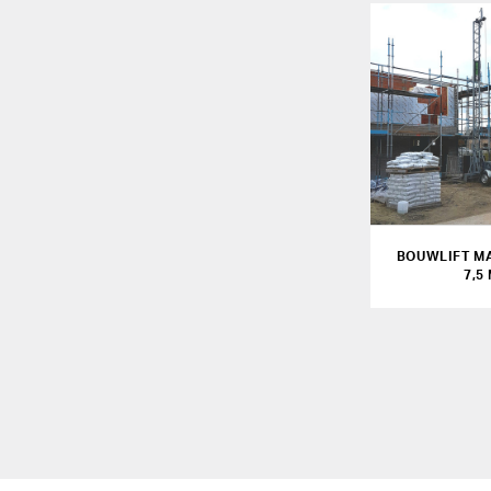
BOUWLIFT M
7,5