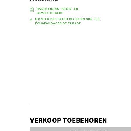
DOCUMENTEN
HANDLEIDING TOREN- EN
GEVELSTEIGERS
MONTER DES STABILISATEURS SUR LES
ÉCHAFAUDAGES DE FAÇADE
VERKOOP TOEBEHOREN