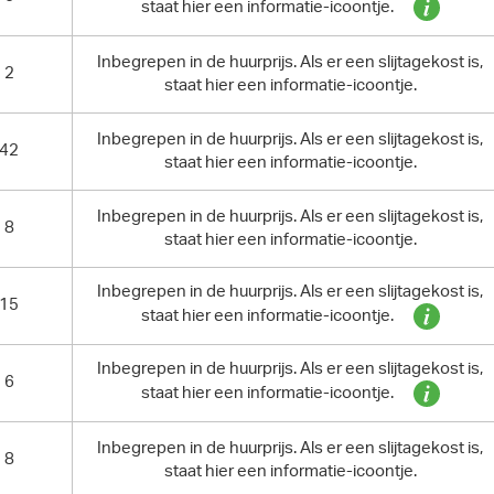
staat hier een informatie-icoontje.
Inbegrepen in de huurprijs. Als er een slijtagekost is,
2
staat hier een informatie-icoontje.
Inbegrepen in de huurprijs. Als er een slijtagekost is,
42
staat hier een informatie-icoontje.
Inbegrepen in de huurprijs. Als er een slijtagekost is,
8
staat hier een informatie-icoontje.
Inbegrepen in de huurprijs. Als er een slijtagekost is,
15
staat hier een informatie-icoontje.
Inbegrepen in de huurprijs. Als er een slijtagekost is,
6
staat hier een informatie-icoontje.
Inbegrepen in de huurprijs. Als er een slijtagekost is,
8
staat hier een informatie-icoontje.