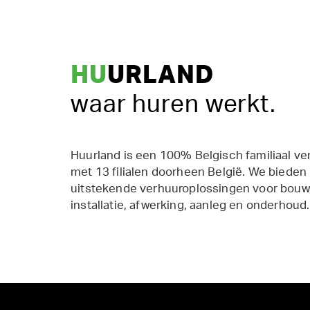
HU
URLAND
waar huren werkt.
Huurland is een 100% Belgisch familiaal ve
met 13 filialen doorheen België. We bieden
uitstekende verhuuroplossingen voor bouw,
installatie, afwerking, aanleg en onderhoud.