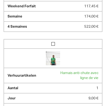
117,45 €
174,00 €
522,00 €
Harnais anti-chute avec
ligne de vie
1
9,00 €