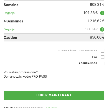
608,31 €
101,38 €
1.216,62 €
50,69 €
850,00 €
VOTRE RÉDUCTION PROPASS
TVA
ASSURANCES
Vous êtes professionel?
Demandez ici votre PRO-PASS
LOUER MAINTENANT