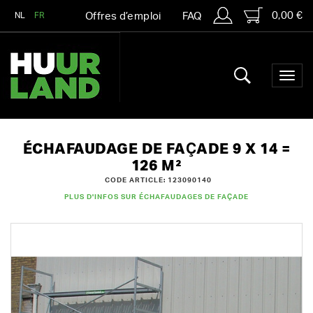
0,00 €
NL
FR
Offres d’emploi
FAQ
ÉCHAFAUDAGE DE FAÇADE 9 X 14 =
126 M²
CODE ARTICLE: 123090140
PLUS D'INFOS SUR ÉCHAFAUDAGES DE FAÇADE