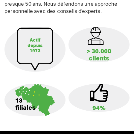
presque 50 ans. Nous défendons une approche
personnelle avec des conseils d'experts.
Actif
depuis
> 30.000
1973
clients
13
filiales
94%