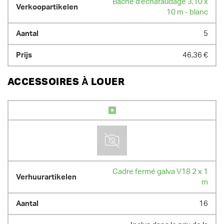
Bâche d'échafaudage 3,10 x
10 m - blanc
5
46,36 €
ACCESSOIRES À LOUER
Cadre fermé galva V18 2 x 1
m
16