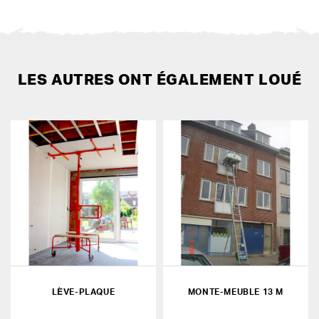
LES AUTRES ONT ÉGALEMENT LOUÉ
LÈVE-PLAQUE
MONTE-MEUBLE 13 M