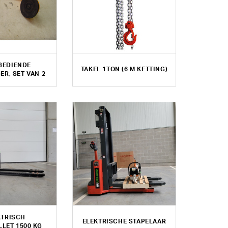
BEDIENDE
TAKEL 1TON (6 M KETTING)
R, SET VAN 2
KTRISCH
ELEKTRISCHE STAPELAAR
LET 1500 KG