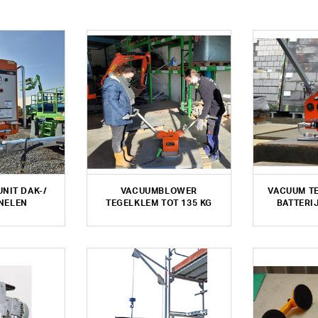
NIT DAK-/
VACUUMBLOWER
VACUUM T
NELEN
TEGELKLEM TOT 135 KG
BATTERIJ