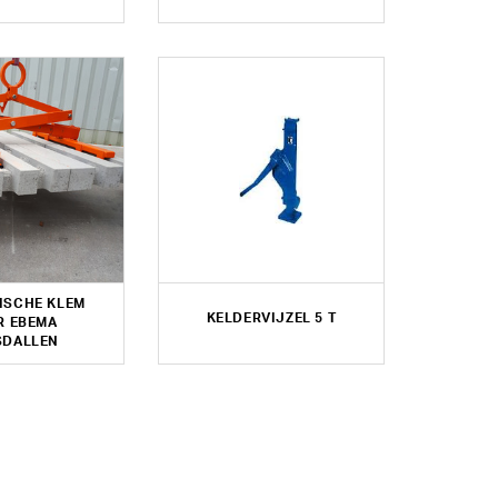
ISCHE KLEM
KELDERVIJZEL 5 T
R EBEMA
SDALLEN