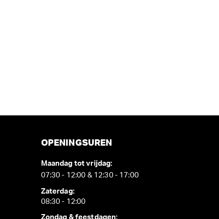
OPENINGSUREN
Maandag tot vrijdag:
07:30 - 12:00 & 12:30 - 17:00
Zaterdag:
08:30 - 12:00
Zondag & feestdagen: