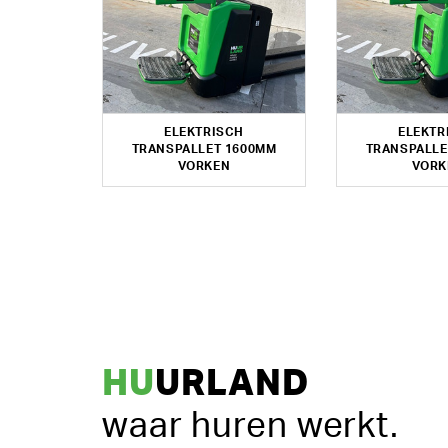
ELEKTRISCH
ELEKTR
TRANSPALLET 1600MM
TRANSPALLE
VORKEN
VORK
HU
URLAND
waar huren werkt.