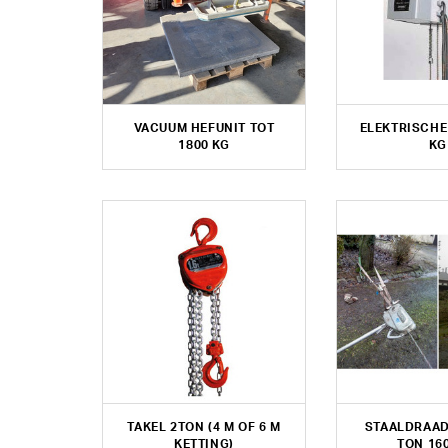
VACUUM HEFUNIT TOT
ELEKTRISCHE
1800 KG
KG
TAKEL 2TON (4 M OF 6 M
STAALDRAAD
KETTING)
TON 16