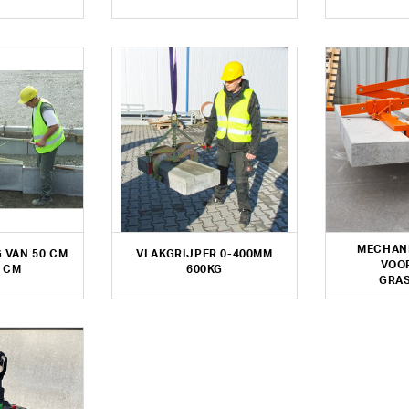
MECHAN
 VAN 50 CM
VLAKGRIJPER 0-400MM
VOO
0 CM
600KG
GRA