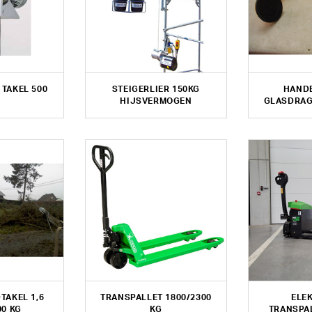
 TAKEL 500
STEIGERLIER 150KG
HAND
HIJSVERMOGEN
GLASDRAGE
TAKEL 1,6
TRANSPALLET 1800/2300
ELE
00 KG
KG
TRANSPAL