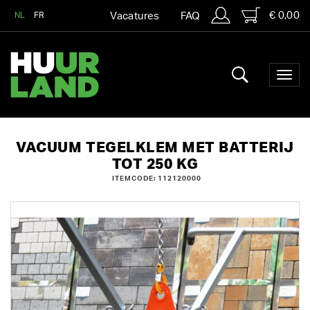
€ 0,00
NL
FR
Vacatures
FAQ
VACUUM TEGELKLEM MET BATTERIJ
TOT 250 KG
ITEMCODE: 112120000