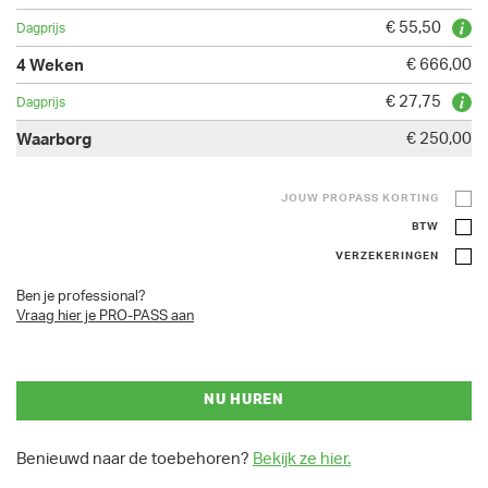
€ 55,50
€ 666,00
€ 27,75
€ 250,00
JOUW PROPASS KORTING
BTW
VERZEKERINGEN
Ben je professional?
Vraag hier je PRO-PASS aan
NU HUREN
Benieuwd naar de toebehoren?
Bekijk ze hier.