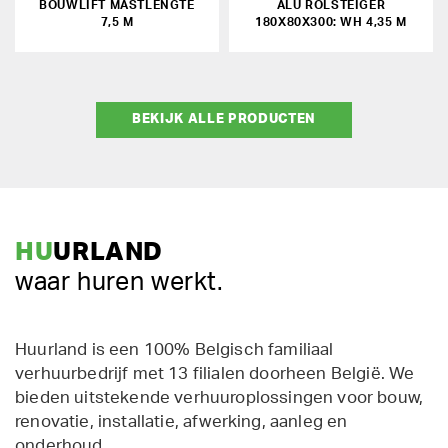
BOUWLIFT MASTLENGTE
ALU ROLSTEIGER
7,5 M
180X80X300: WH 4,35 M
BEKIJK ALLE PRODUCTEN
HU
URLAND
waar huren werkt.
Huurland is een 100% Belgisch familiaal
verhuurbedrijf met 13 filialen doorheen België. We
bieden uitstekende verhuuroplossingen voor bouw,
renovatie, installatie, afwerking, aanleg en
onderhoud.