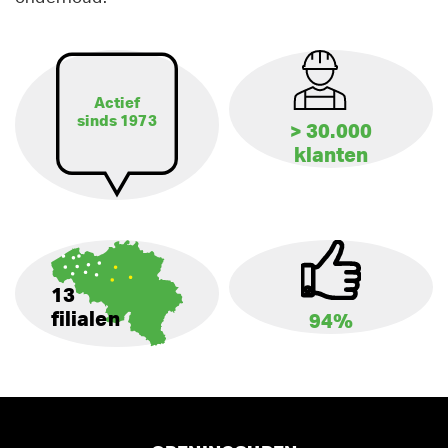
Actief
sinds 1973
> 30.000
klanten
13
filialen
94%