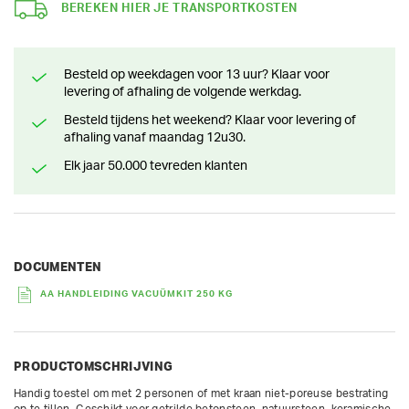
BEREKEN HIER JE TRANSPORTKOSTEN
Besteld op weekdagen voor 13 uur? Klaar voor
levering of afhaling de volgende werkdag.
Besteld tijdens het weekend? Klaar voor levering of
afhaling vanaf maandag 12u30.
Elk jaar 50.000 tevreden klanten
DOCUMENTEN
AA HANDLEIDING VACUÜMKIT 250 KG
PRODUCTOMSCHRIJVING
Handig toestel om met 2 personen of met kraan niet-poreuse bestrating 
op te tillen. Geschikt voor getrilde betonsteen, natuursteen, keramische 