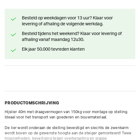
Besteld op weekdagen voor 13 uur? Klaar voor
levering of afhaling de volgende werkdag.
Besteld tijdens het weekend? Klaar voor levering of
afhaling vanaf maandag 12u30.
Elk jaar 50.000 tevreden klanten
PRODUCTOMSCHRIJVING
Hijslier 40m met draagvermogen van 150kg voor montage op stelling. 
Ideaal voor het transport van goederen en bouwmateriaal.

De lier wordt onderaan de stelling bevestigd en slechts de zwenkarm 
wordt boven op de gewenste hoogte aan de steiger gemonteerd! Twee 
hijssnelheden, beveiliging tegen overbelasting en slappe 