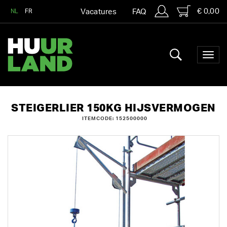
€ 0,00
NL
FR
Vacatures
FAQ
STEIGERLIER 150KG HIJSVERMOGEN
ITEMCODE: 152500000