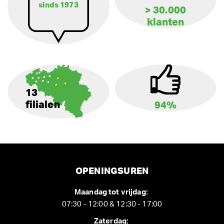
sinds 1973
> 30.000
klanten
13
filialen
94%
OPENINGSUREN
Maandag tot vrijdag:
07:30 - 12:00 & 12:30 - 17:00
Zaterdag: