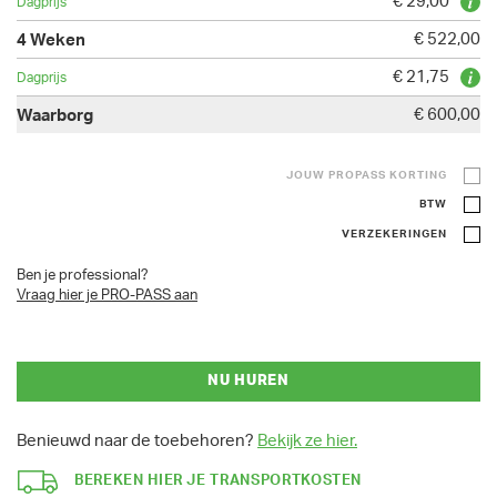
€ 29,00
€ 522,00
€ 21,75
€ 600,00
JOUW PROPASS KORTING
BTW
VERZEKERINGEN
Ben je professional?
Vraag hier je PRO-PASS aan
NU HUREN
Benieuwd naar de toebehoren?
Bekijk ze hier.
BEREKEN HIER JE TRANSPORTKOSTEN