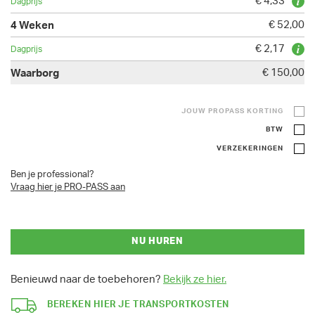
€ 4,33
€ 52,00
€ 2,17
€ 150,00
JOUW PROPASS KORTING
BTW
VERZEKERINGEN
Ben je professional?
Vraag hier je PRO-PASS aan
NU HUREN
Benieuwd naar de toebehoren?
Bekijk ze hier.
BEREKEN HIER JE TRANSPORTKOSTEN