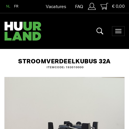
€ 0,00
NL
FR
Vacatures
FAQ
STROOMVERDEELKUBUS 32A
ITEMCODE: 193010000