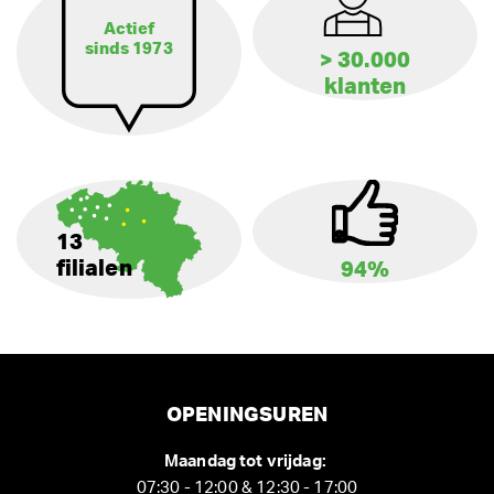
Actief
sinds 1973
> 30.000
klanten
13
filialen
94%
OPENINGSUREN
Maandag tot vrijdag:
07:30 - 12:00 & 12:30 - 17:00