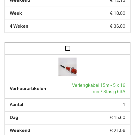
€ 12,15
€ 18,00
€ 36,00
Verlengkabel 15m - 5 x 16
mm² 3fasig 63A
1
€ 15,60
€ 21,06