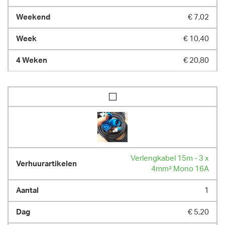
€ 7,02
€ 10,40
€ 20,80
Verlengkabel 15m - 3 x
4mm² Mono 16A
1
€ 5,20