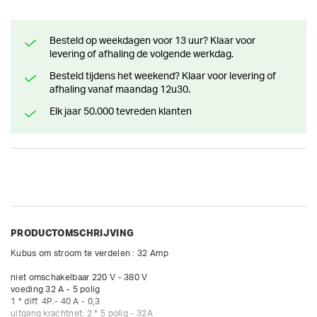
Besteld op weekdagen voor 13 uur? Klaar voor
levering of afhaling de volgende werkdag.
Besteld tijdens het weekend? Klaar voor levering of
afhaling vanaf maandag 12u30.
Elk jaar 50.000 tevreden klanten
PRODUCTOMSCHRIJVING
Kubus om stroom te verdelen : 32 Amp

niet omschakelbaar 220 V - 380 V

voeding 32 A - 5 polig

1 * diff. 4P.- 40 A - 0,3

uitgang krachtnet: 2 * 5 polig - 32A
