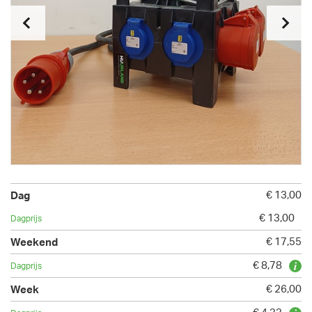
€ 13,00
€ 13,00
€ 17,55
€ 8,78
€ 26,00