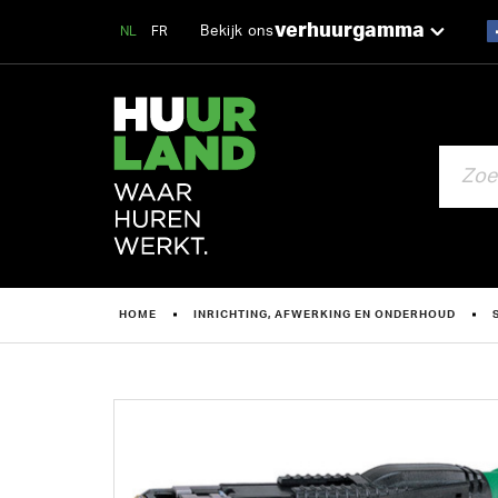
verhuurgamma
Bekijk ons
NL
FR
ZOEKEN
HOME
INRICHTING, AFWERKING EN ONDERHOUD