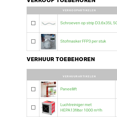
VERKOOP TOEBEHOREN
VERKOOPARTIKELEN
Schroeven op strip D3.6x35L 5
Stofmasker FFP3 per stuk
VERHUUR TOEBEHOREN
VERHUURARTIKELEN
Paneellift
Luchtreiniger met
HEPA13filter 1000 m³/h