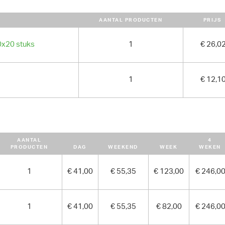
AANTAL PRODUCTEN
PRIJS
0x20 stuks
1
€ 26,0
1
€ 12,1
AANTAL
4
PRODUCTEN
DAG
WEEKEND
WEEK
WEKEN
1
€ 41,00
€ 55,35
€ 123,00
€ 246,0
1
€ 41,00
€ 55,35
€ 82,00
€ 246,0