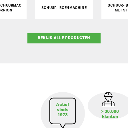
SCHUURMAC
SCHUUR- 
SCHUUR- BOENMACHINE
ORPION
MET S
BEKIJK ALLE PRODUCTEN
Actief
sinds
> 30.000
1973
klanten