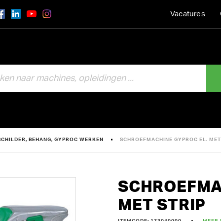
Vacatures
SCHILDER, BEHANG, GYPROC WERKEN
SCHROEFMACHINE GYPROC EL. MET
SCHROEFMA
MET STRIP