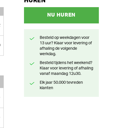
HUREN
NU HUREN
2
Besteld op weekdagen voor
13 uur? Klaar voor levering of
0
afhaling de volgende
werkdag.
Besteld tijdens het weekend?
Klaar voor levering of afhaling
vanaf maandag 12u30.
Elk jaar 50.000 tevreden
klanten
0
0