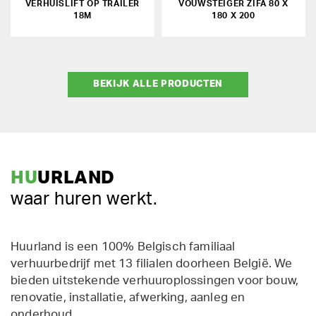
VERHUISLIFT OP TRAILER
VOUWSTEIGER ZIFA 80 X
18M
180 X 200
BEKIJK ALLE PRODUCTEN
HU
URLAND
waar huren werkt.
Huurland is een 100% Belgisch familiaal
verhuurbedrijf met 13 filialen doorheen België. We
bieden uitstekende verhuuroplossingen voor bouw,
renovatie, installatie, afwerking, aanleg en
onderhoud.