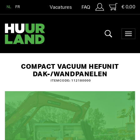
€ 0,00
NL
FR
Vacatures
FAQ
COMPACT VACUUM HEFUNIT
DAK-/WANDPANELEN
ITEMCODE: 112180000