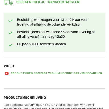
BEREKEN HIER JE TRANSPORTKOSTEN
Besteld op weekdagen voor 13 uur? Klaar voor
levering of afhaling de volgende werkdag.
Besteld tijdens het weekend? Klaar voor levering of
afhaling vanaf maandag 12u30.
Elk jaar 50.000 tevreden klanten
VIDEO
PRODUCTVIDEO COMPACT VACUÜM HEFUNIT DAK-/WANDPANELEN
PRODUCTOMSCHRIJVING
Een compacte vacuüm hefunit huren voor de montage van zowel 
sandwich dak- als wandpanelen. Het unieke aan deze vacuümheffer zijn 