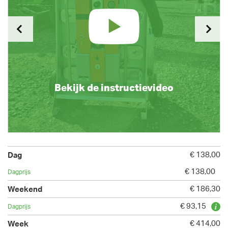
Bekijk de instructievideo
€ 138,00
€ 138,00
€ 186,30
€ 93,15
€ 414,00