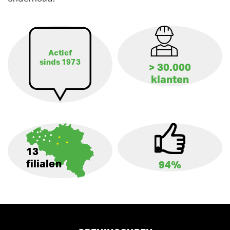
Actief
sinds 1973
> 30.000
klanten
13
filialen
94%