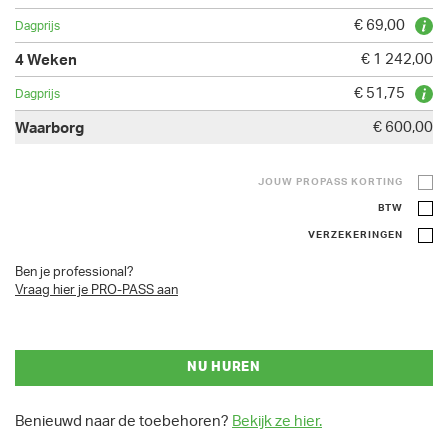
€ 69,00
€ 1 242,00
€ 51,75
€ 600,00
JOUW PROPASS KORTING
BTW
VERZEKERINGEN
Ben je professional?
Vraag hier je PRO-PASS aan
NU HUREN
Benieuwd naar de toebehoren?
Bekijk ze hier.