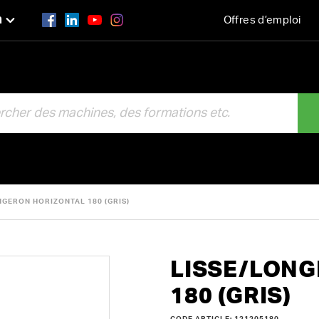
n
Offres d’emploi
R
NGERON HORIZONTAL 180 (GRIS)
LISSE/LON
180 (GRIS)