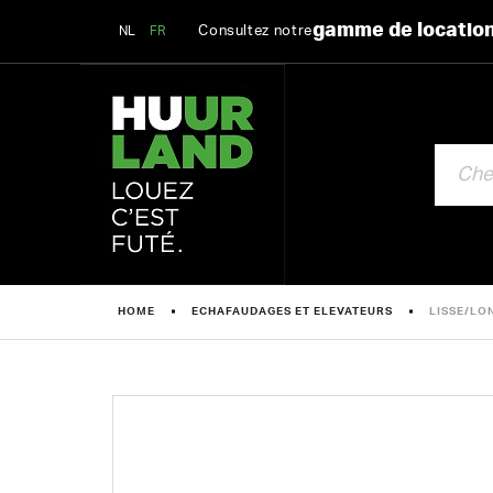
gamme de locatio
Consultez notre
NL
FR
CHERCHE
HOME
ECHAFAUDAGES ET ELEVATEURS
LISSE/LO