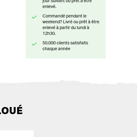
jour suivant ou prêt à être
enlevé.
Commandé pendant le
weekend? Livré ou prêt à être
enlevé à partir du lundi à
12h30.
50.000 clients satisfaits
chaque année
LOUÉ