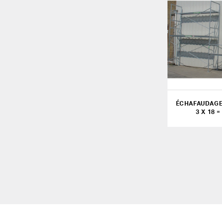
ÉCHAFAUDAGE
3 X 18 =