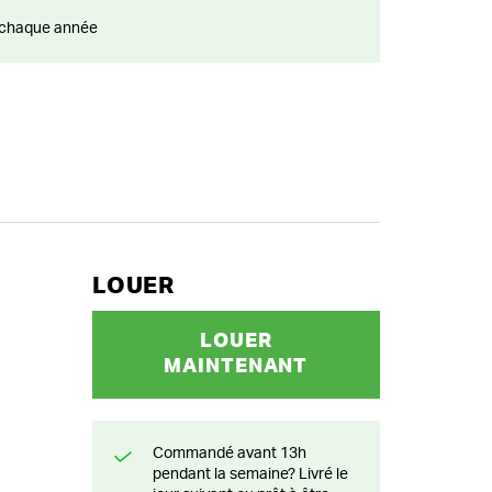
ts chaque année
LOUER
LOUER
MAINTENANT
Commandé avant 13h
pendant la semaine? Livré le