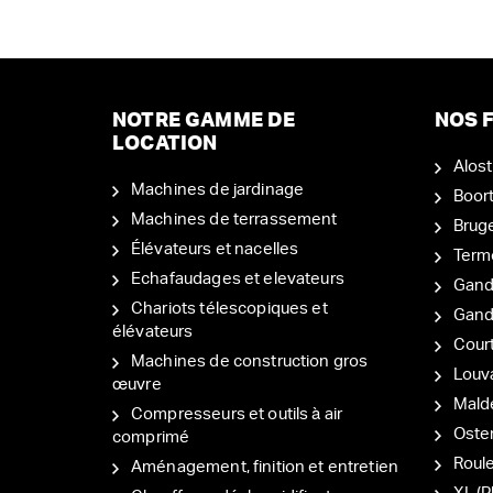
NOTRE GAMME DE
NOS F
LOCATION
Alost
Machines de jardinage
Boor
Machines de terrassement
Brug
Élévateurs et nacelles
Term
Echafaudages et elevateurs
Gand
Chariots télescopiques et
Gan
élévateurs
Court
Machines de construction gros
Louv
œuvre
Mal
Compresseurs et outils à air
Oste
comprimé
Roul
Aménagement, finition et entretien