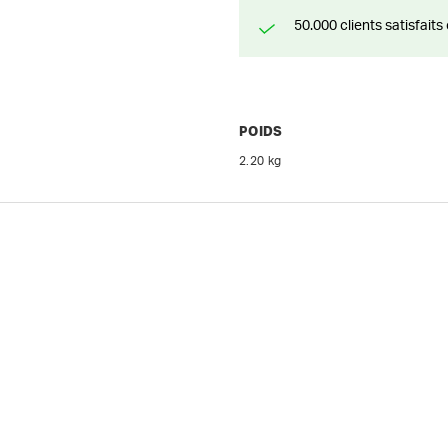
50.000 clients satisfai
POIDS
2.20 kg