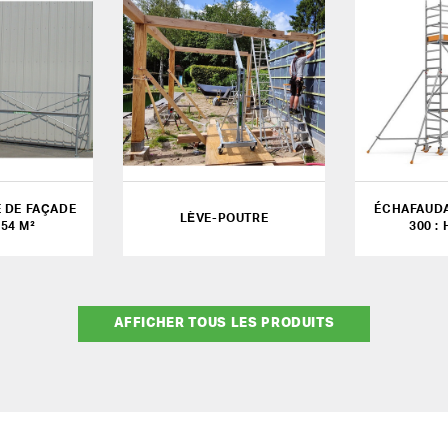
 DE FAÇADE
ÉCHAFAUDA
LÈVE-POUTRE
 54 M²
300 : 
AFFICHER TOUS LES PRODUITS