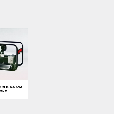
N B. 5,5 KVA
ONO