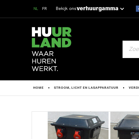
verhuurgamma
Bekijk ons
NL
FR
ZOEKEN
HOME
STROOM, LICHT EN LASAPPARATUUR
VERD