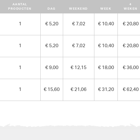
AANTAL
4
PRODUCTEN
DAG
WEEKEND
WEEK
WEKEN
1
€ 5,20
€ 7,02
€ 10,40
€ 20,80
1
€ 5,20
€ 7,02
€ 10,40
€ 20,80
1
€ 9,00
€ 12,15
€ 18,00
€ 36,00
1
€ 15,60
€ 21,06
€ 31,20
€ 62,40