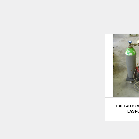
HALFAUTOM
LASP