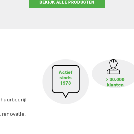
BEKIJK ALLE PRODUCTEN
Actief
sinds
> 30.000
1973
klanten
rhuurbedrijf
 renovatie,