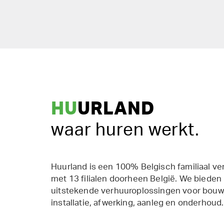
HU
URLAND
waar huren werkt.
Huurland is een 100% Belgisch familiaal ve
met 13 filialen doorheen België. We bieden
uitstekende verhuuroplossingen voor bouw,
installatie, afwerking, aanleg en onderhoud.