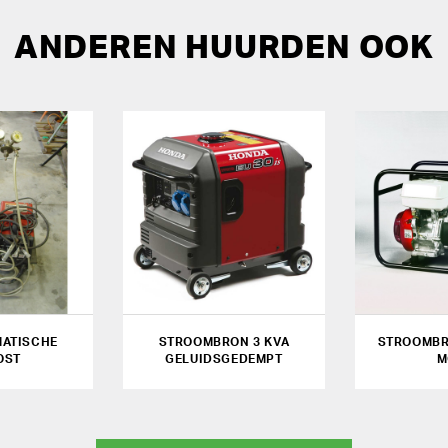
ANDEREN HUURDEN OOK
ATISCHE
STROOMBRON 3 KVA
STROOMBRO
OST
GELUIDSGEDEMPT
M