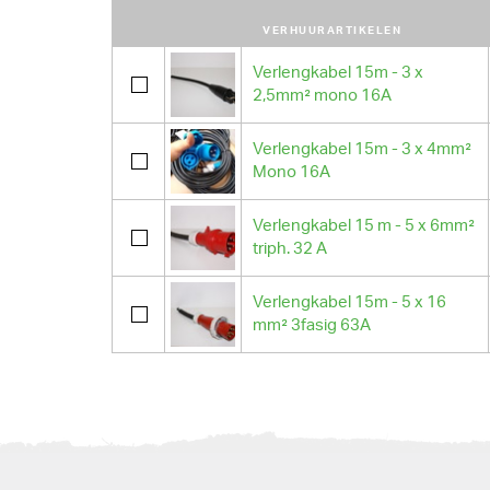
VERHUURARTIKELEN
Verlengkabel 15m - 3 x
2,5mm² mono 16A
Verlengkabel 15m - 3 x 4mm²
Mono 16A
Verlengkabel 15 m - 5 x 6mm²
triph. 32 A
Verlengkabel 15m - 5 x 16
mm² 3fasig 63A