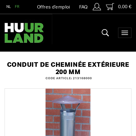
0,00 €
NL
FR
Offres d’emploi
FAQ
CONDUIT DE CHEMINÉE EXTÉRIEURE
200 MM
CODE ARTICLE: 213168000