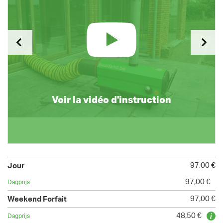
Voir la vidéo d'instruction
97,00 €
97,00 €
97,00 €
48,50 €