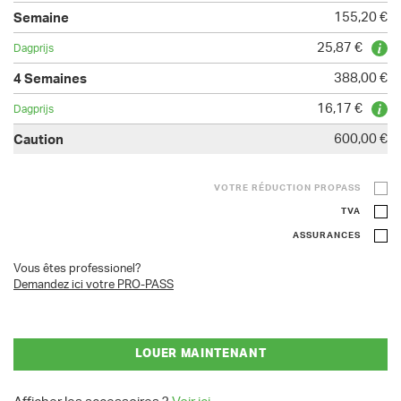
155,20 €
25,87 €
388,00 €
16,17 €
600,00 €
VOTRE RÉDUCTION PROPASS
TVA
ASSURANCES
Vous êtes professionel?
Demandez ici votre PRO-PASS
LOUER MAINTENANT