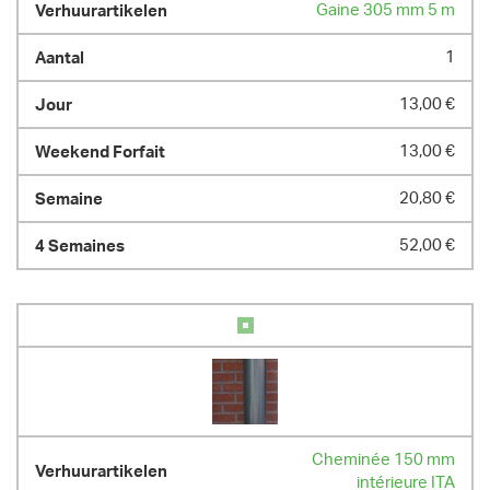
Gaine 305 mm 5 m
1
13,00 €
13,00 €
20,80 €
52,00 €
Cheminée 150 mm
intérieure ITA