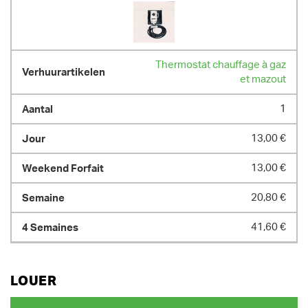
Thermostat chauffage à gaz
et mazout
1
13,00 €
13,00 €
20,80 €
41,60 €
LOUER