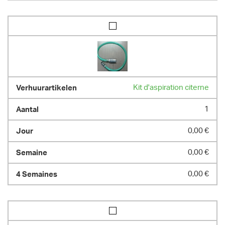
Kit d'aspiration citerne
1
0,00 €
0,00 €
0,00 €