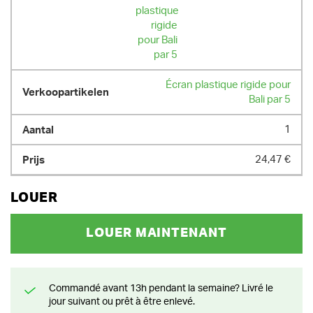
Écran plastique rigide pour
Bali par 5
1
24,47 €
LOUER
LOUER MAINTENANT
Commandé avant 13h pendant la semaine? Livré le
jour suivant ou prêt à être enlevé.