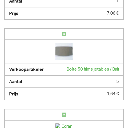
1
7,06 €
Boîte 50 films jetables / Bali
5
1,64 €