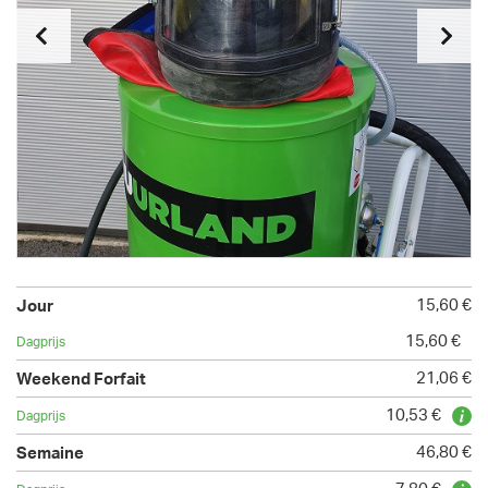
15,60 €
15,60 €
21,06 €
10,53 €
46,80 €