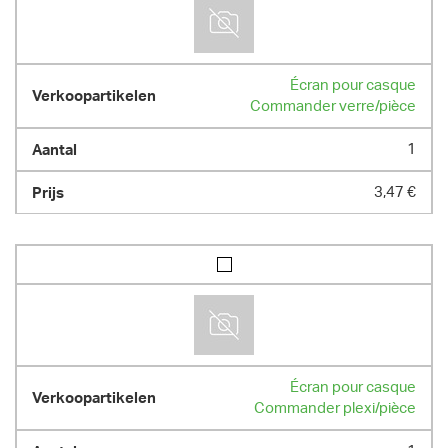
Écran pour casque
Commander verre/pièce
1
3,47 €
Écran pour casque
Commander plexi/pièce