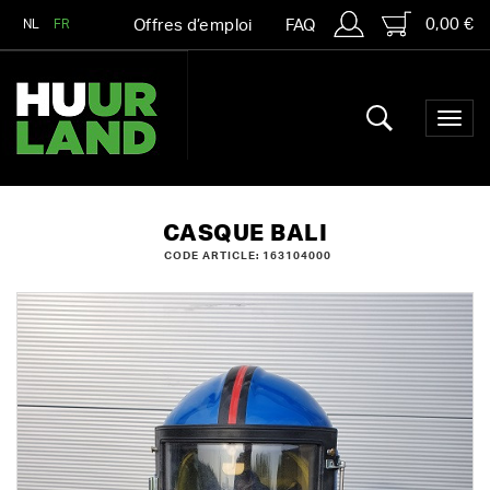
0,00 €
NL
FR
Offres d’emploi
FAQ
CASQUE BALI
CODE ARTICLE: 163104000