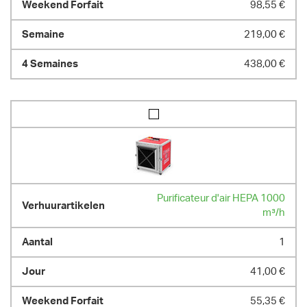
98,55 €
219,00 €
438,00 €
Purificateur d'air HEPA 1000
m³/h
1
41,00 €
55,35 €