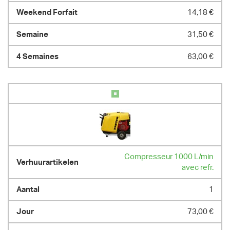
14,18 €
31,50 €
63,00 €
Compresseur 1000 L/min
avec refr.
1
73,00 €