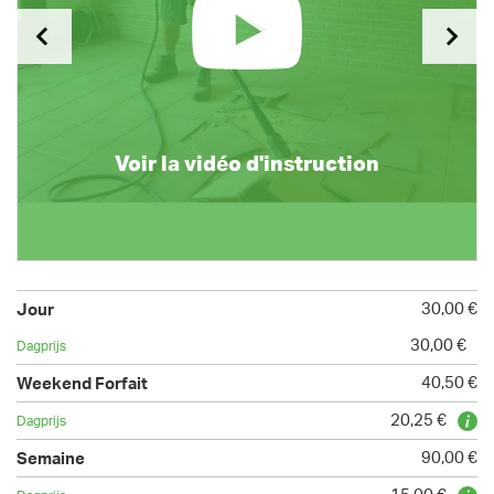
Voir la vidéo d'instruction
30,00 €
30,00 €
40,50 €
20,25 €
90,00 €