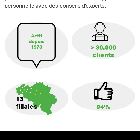
personnelle avec des conseils d'experts.
Actif
depuis
> 30.000
1973
clients
13
filiales
94%