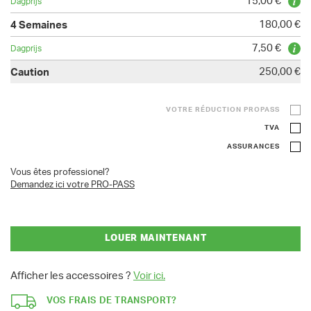
15,00 €
180,00 €
7,50 €
250,00 €
VOTRE RÉDUCTION PROPASS
TVA
ASSURANCES
Vous êtes professionel?
Demandez ici votre PRO-PASS
LOUER MAINTENANT
Afficher les accessoires ?
Voir ici.
VOS FRAIS DE TRANSPORT?