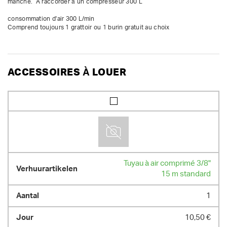
manche.  À raccorder à un compresseur 300 L

consommation d'air 300 L/min

Comprend toujours 1 grattoir ou 1 burin gratuit au choix
ACCESSOIRES À LOUER
Tuyau à air comprimé 3/8"
15 m standard
1
10,50 €