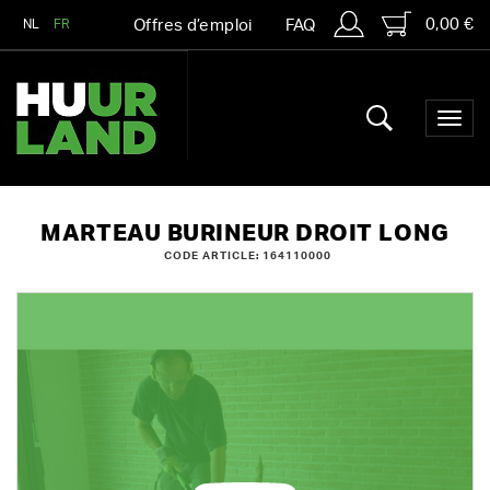
0,00 €
NL
FR
Offres d’emploi
FAQ
MARTEAU BURINEUR DROIT LONG
CODE ARTICLE: 164110000