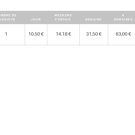
MBRE DE
WEEKEND
4
RODUITS
JOUR
FORFAIT
SEMAINE
SEMAINES
1
10,50 €
14,18 €
31,50 €
63,00 €