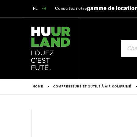
gamme de locatio
Consultez notre
NL
FR
CHERCHE
HOME
COMPRESSEURS ET OUTILS À AIR COMPRIMÉ