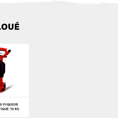
LOUÉ
U PIQUEUR
IQUE 10 KG