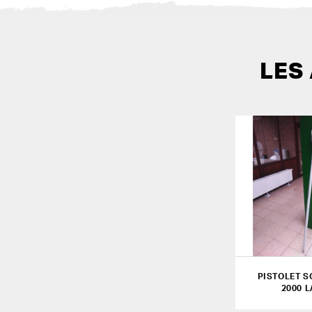
LES
PISTOLET S
2000 L