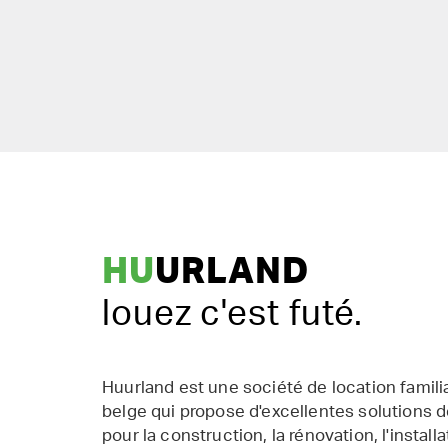
HU
URLAND
louez c'est futé.
Huurland est une société de location famil
belge qui propose d'excellentes solutions d
pour la construction, la rénovation, l'installat