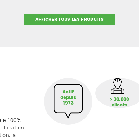
AFFICHER TOUS LES PRODUITS
Actif
depuis
> 30.000
1973
clients
iale 100%
e location
ion, la