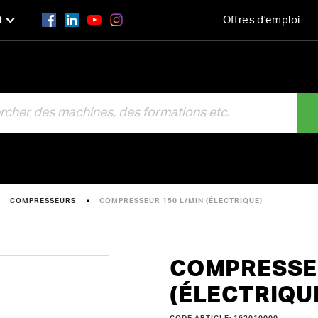
n
Offres d’emploi
R
COMPRESSEURS
COMPRESSEUR 150 L/MIN (ÉLECTRIQUE)
COMPRESSEU
(ÉLECTRIQU