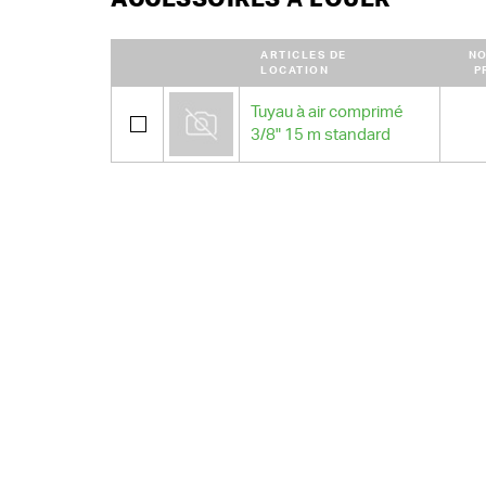
ARTICLES DE
NO
LOCATION
P
Tuyau à air comprimé
3/8" 15 m standard