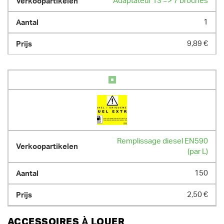
Adaptateur 13 => 7 broches
1
9,89 €
Remplissage diesel EN590
(par L)
150
2,50 €
ACCESSOIRES À LOUER