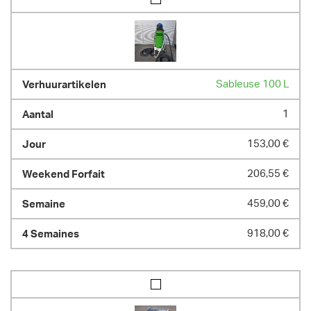
Sableuse 100 L
1
153,00 €
206,55 €
459,00 €
918,00 €