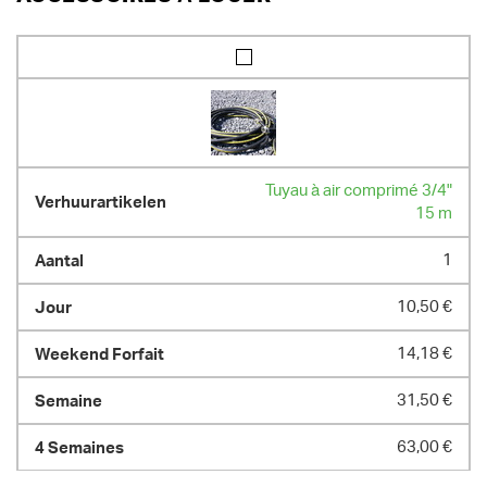
Tuyau à air comprimé 3/4"
15 m
1
10,50 €
14,18 €
31,50 €
63,00 €