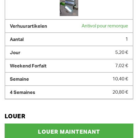
Antivol pour remorque
1
5,20 €
7,02 €
10,40 €
20,80 €
LOUER
LOUER MAINTENANT