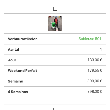
Sableuse 50 L
1
133,00 €
179,55 €
399,00 €
798,00 €