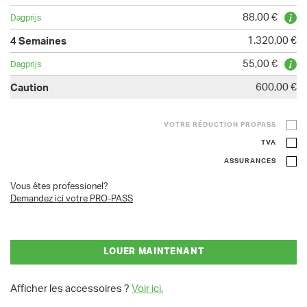
88,00 €
1.320,00 €
55,00 €
600,00 €
VOTRE RÉDUCTION PROPASS
TVA
ASSURANCES
Vous êtes professionel?
Demandez ici votre PRO-PASS
LOUER MAINTENANT
Afficher les accessoires ?
Voir ici.