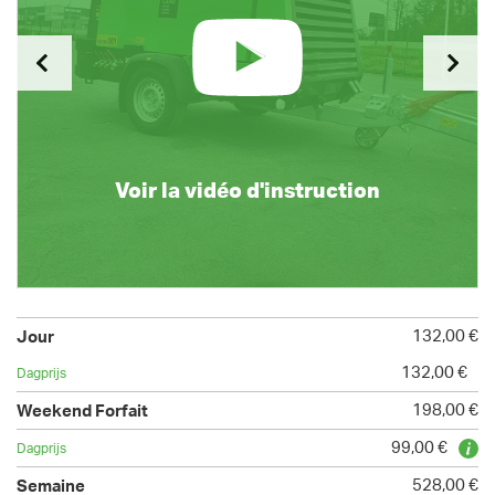
Voir la vidéo d'instruction
132,00 €
132,00 €
198,00 €
99,00 €
528,00 €