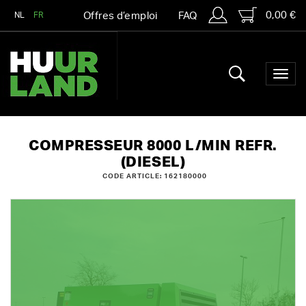
0,00 €
NL
FR
Offres d’emploi
FAQ
COMPRESSEUR 8000 L/MIN REFR.
(DIESEL)
CODE ARTICLE: 162180000