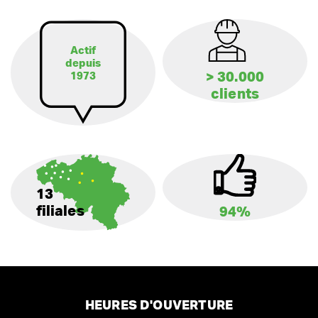
Actif
depuis
> 30.000
1973
clients
13
filiales
94%
HEURES D'OUVERTURE