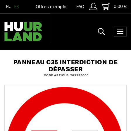
0,00 €
NL
FR
Offres d’emploi
FAQ
PANNEAU C35 INTERDICTION DE
DÉPASSER
CODE ARTICLE: 203335000