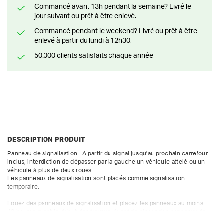
Commandé avant 13h pendant la semaine? Livré le
jour suivant ou prêt à être enlevé.
Commandé pendant le weekend? Livré ou prêt à être
enlevé à partir du lundi à 12h30.
50.000 clients satisfaits chaque année
DESCRIPTION PRODUIT
Panneau de signalisation : A partir du signal jusqu'au prochain carrefour 
inclus, interdiction de dépasser par la gauche un véhicule attelé ou un 
véhicule à plus de deux roues.

Les panneaux de signalisation sont placés comme signalisation 
temporaire. 

Louez des panneaux de signalisation et placez les panneaux au moins 
48 heures avant le début des travaux. Avant de placer des panneaux de 