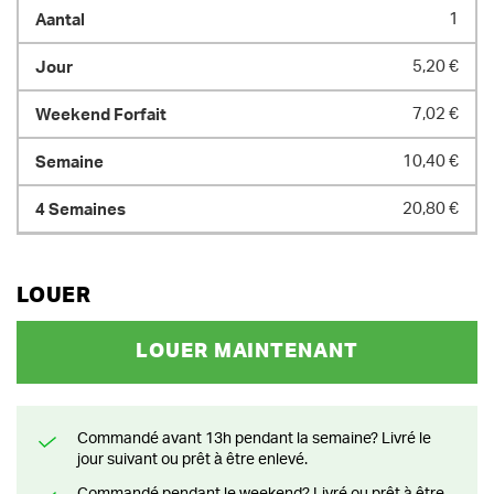
1
5,20 €
7,02 €
10,40 €
20,80 €
LOUER
LOUER MAINTENANT
Commandé avant 13h pendant la semaine? Livré le
jour suivant ou prêt à être enlevé.
Commandé pendant le weekend? Livré ou prêt à être