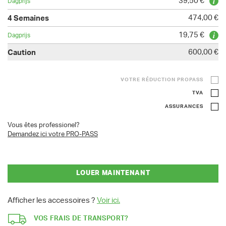
39,50 €
474,00 €
19,75 €
600,00 €
VOTRE RÉDUCTION PROPASS
TVA
ASSURANCES
Vous êtes professionel?
Demandez ici votre PRO-PASS
LOUER MAINTENANT
Afficher les accessoires ?
Voir ici.
VOS FRAIS DE TRANSPORT?