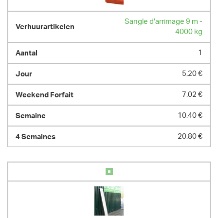
Sangle d'arrimage 9 m -
4000 kg
1
5,20 €
7,02 €
10,40 €
20,80 €