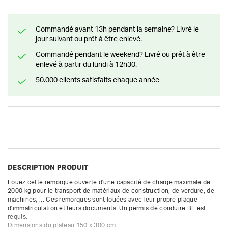
Commandé avant 13h pendant la semaine? Livré le
jour suivant ou prêt à être enlevé.
Commandé pendant le weekend? Livré ou prêt à être
enlevé à partir du lundi à 12h30.
50.000 clients satisfaits chaque année
DESCRIPTION PRODUIT
Louez cette remorque ouverte d'une capacité de charge maximale de 
2000 kg pour le transport de matériaux de construction, de verdure, de 
machines, ... Ces remorques sont louées avec leur propre plaque 
d'immatriculation et leurs documents. Un permis de conduire BE est 
requis.

Dimensions du plateau 150 x 300 cm.
