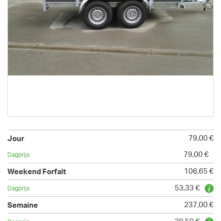
79,00 €
79,00 €
106,65 €
53,33 €
237,00 €