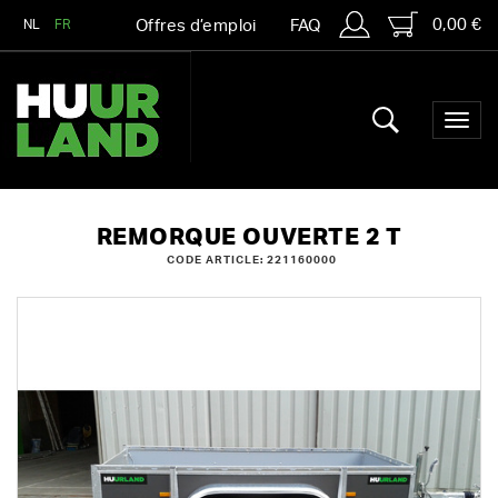
0,00 €
NL
FR
Offres d’emploi
FAQ
REMORQUE OUVERTE 2 T
CODE ARTICLE: 221160000