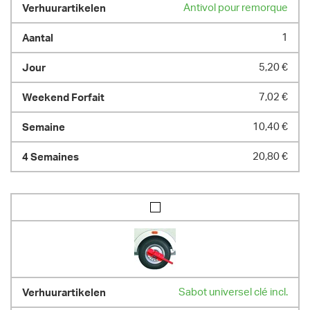
Antivol pour remorque
1
5,20 €
7,02 €
10,40 €
20,80 €
Sabot universel clé incl.