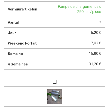
Rampe de chargement alu
250 cm / pièce
2
5,20 €
7,02 €
15,60 €
31,20 €