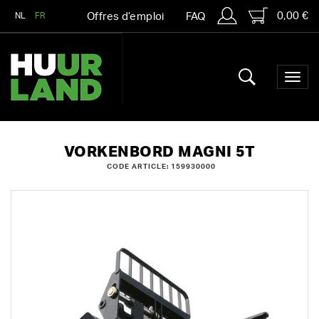
0,00 €
NL
FR
Offres d’emploi
FAQ
VORKENBORD MAGNI 5T
CODE ARTICLE: 159930000