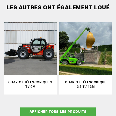
LES AUTRES ONT ÉGALEMENT LOUÉ
CHARIOT TÉLESCOPIQUE 3
CHARIOT TÉLESCOPIQUE
T / 9M
3,5 T / 13M
AFFICHER TOUS LES PRODUITS