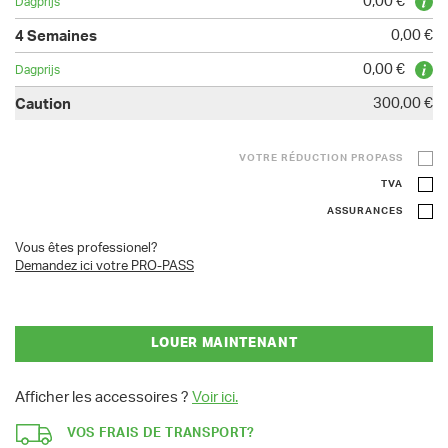
0,00 €
0,00 €
0,00 €
300,00 €
VOTRE RÉDUCTION PROPASS
TVA
ASSURANCES
Vous êtes professionel?
Demandez ici votre PRO-PASS
LOUER MAINTENANT
Afficher les accessoires ?
Voir ici.
VOS FRAIS DE TRANSPORT?