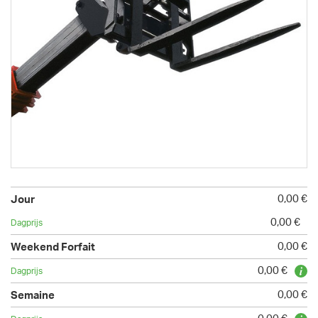
0,00 €
0,00 €
0,00 €
0,00 €
0,00 €