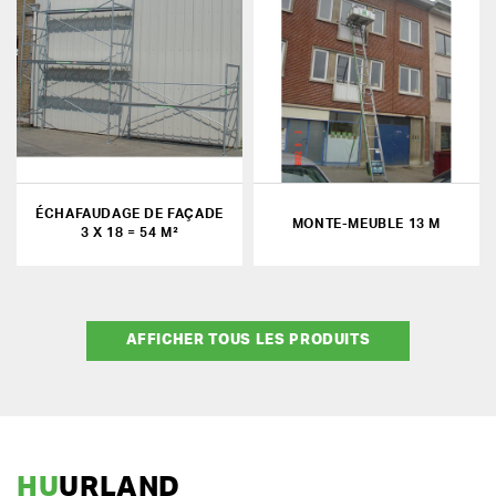
ÉCHAFAUDAGE DE FAÇADE
MONTE-MEUBLE 13 M
3 X 18 = 54 M²
AFFICHER TOUS LES PRODUITS
HU
URLAND