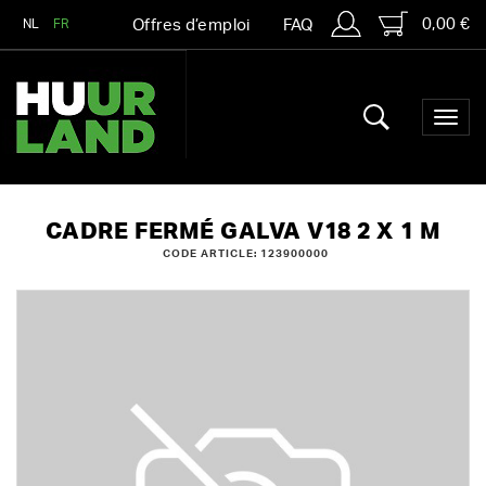
0,00 €
NL
FR
Offres d’emploi
FAQ
CADRE FERMÉ GALVA V18 2 X 1 M
CODE ARTICLE: 123900000