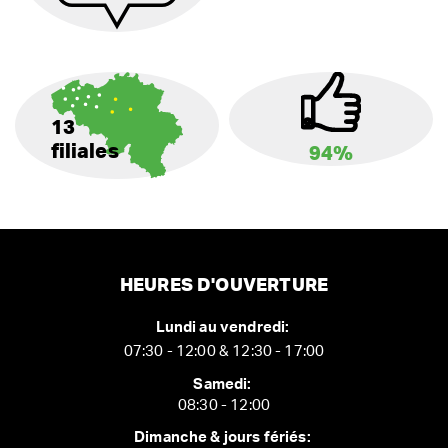
13
filiales
94%
HEURES D'OUVERTURE
Lundi au vendredi:
07:30 - 12:00 & 12:30 - 17:00
Samedi:
08:30 - 12:00
Dimanche & jours fériés: