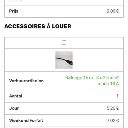
9,89 €
ACCESSOIRES À LOUER
Rallonge 15 m - 3 x 2,5 mm²
mono 16 A
1
5,20 €
7,02 €