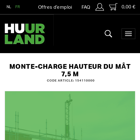
0,00 €
NL
FR
Offres d’emploi
FAQ
MONTE-CHARGE HAUTEUR DU MÂT
7,5 M
CODE ARTICLE: 154110000