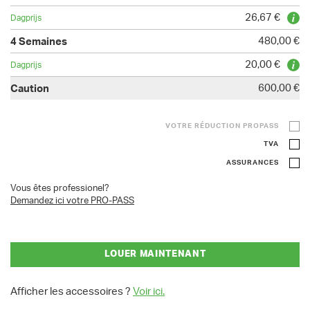
26,67 €
480,00 €
20,00 €
600,00 €
VOTRE RÉDUCTION PROPASS
TVA
ASSURANCES
Vous êtes professionel?
Demandez ici votre PRO-PASS
LOUER MAINTENANT
Afficher les accessoires ?
Voir ici.