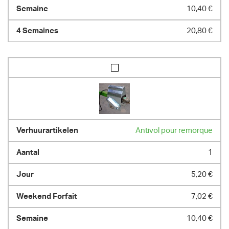
10,40 €
20,80 €
Antivol pour remorque
1
5,20 €
7,02 €
10,40 €