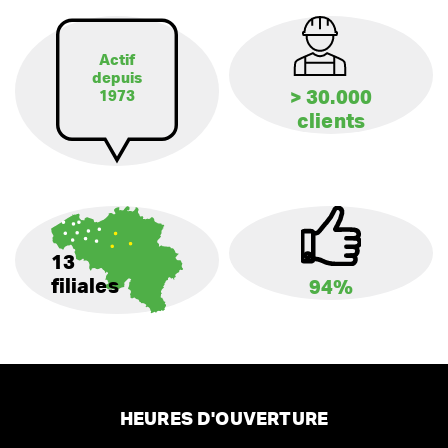
Actif
depuis
> 30.000
1973
clients
13
filiales
94%
HEURES D'OUVERTURE