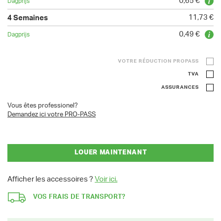
0,65 €
11,73 €
0,49 €
VOTRE RÉDUCTION PROPASS
TVA
ASSURANCES
Vous êtes professionel?
Demandez ici votre PRO-PASS
LOUER MAINTENANT
Afficher les accessoires ?
Voir ici.
VOS FRAIS DE TRANSPORT?