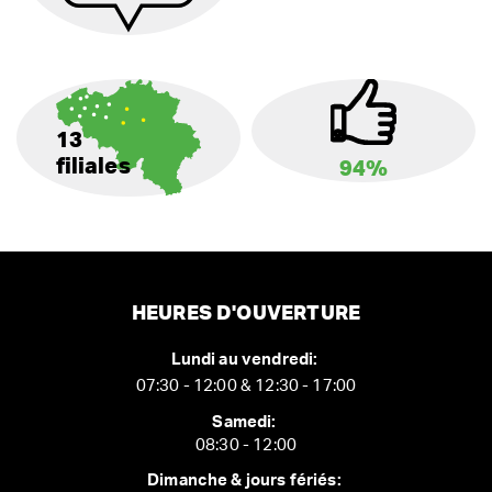
13
filiales
94%
HEURES D'OUVERTURE
Lundi au vendredi:
07:30 - 12:00 & 12:30 - 17:00
Samedi:
08:30 - 12:00
Dimanche & jours fériés: