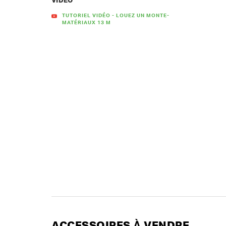
VIDÉO
TUTORIEL VIDÉO - LOUEZ UN MONTE-
MATÉRIAUX 13 M
ACCESSOIRES À VENDRE