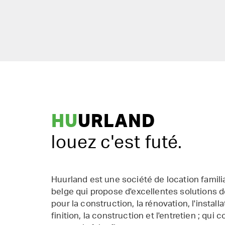
HU
URLAND
louez c'est futé.
Huurland est une société de location famil
belge qui propose d'excellentes solutions d
pour la construction, la rénovation, l'installat
finition, la construction et l'entretien ; qui 