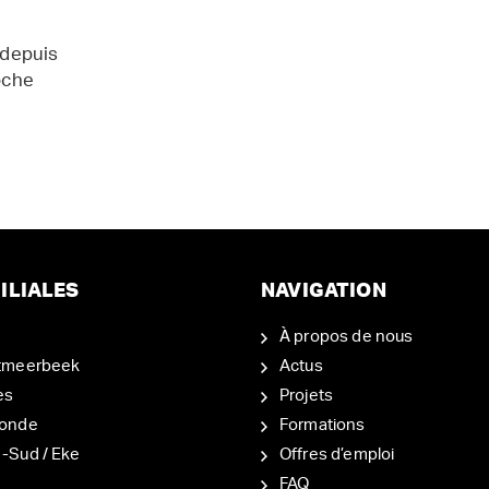
 depuis
oche
ILIALES
NAVIGATION
À propos de nous
tmeerbeek
Actus
es
Projets
onde
Formations
-Sud / Eke
Offres d’emploi
d
FAQ