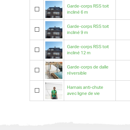
Garde-corps RSS toit
incliné 6 m
Garde-corps RSS toit
incliné 9 m
Garde-corps RSS toit
incliné 12 m
Garde-corps de dalle
réversible
Harnais anti-chute
avec ligne de vie