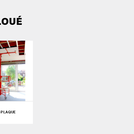
LOUÉ
-PLAQUE