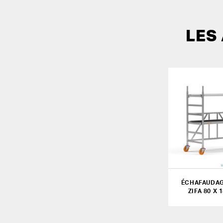
LES
ÉCHAFAUDAG
ZIFA 80 X 