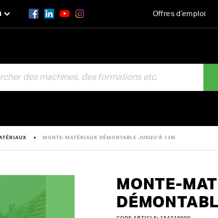
n
Offres d’emploi
R
ATÉRIAUX
MONTE-MATÉRIAUX DÉMONTABLE JUSQU'À 13M
MONTE-MAT
DÉMONTABL