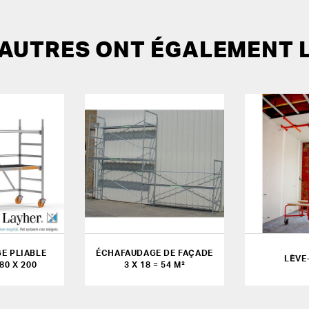
 AUTRES ONT ÉGALEMENT 
E PLIABLE
ÉCHAFAUDAGE DE FAÇADE
LÈVE
180 X 200
3 X 18 = 54 M²