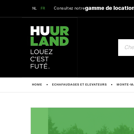
gamme de locatio
Consultez notre
NL
FR
CHERCHE
HOME
ECHAFAUDAGES ET ELEVATEURS
MONTE-M