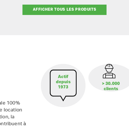
AFFICHER TOUS LES PRODUITS
Actif
depuis
> 30.000
1973
clients
iale 100%
e location
ion, la
contribuent à