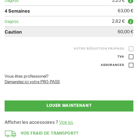
5,25 €
63,00 €
2,62 €
60,00 €
VOTRE RÉDUCTION PROPASS
TVA
ASSURANCES
Vous êtes professionel?
Demandez ici votre PRO-PASS
LOUER MAINTENANT
Afficher les accessoires ?
Voir ici.
VOS FRAIS DE TRANSPORT?