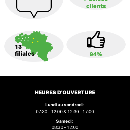
clients
13
filiales
94%
HEURES D'OUVERTURE
Lundi au vendredi:
07:30 - 12:00 & 12:30 - 17:00
Samedi:
08:30 - 12:00