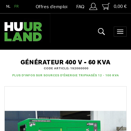
0,00 €
NL
FR
Offres d’emploi
FAQ
GÉNÉRATEUR 400 V - 60 KVA
CODE ARTICLE: 192060000
PLUS D'INFOS SUR SOURCES D'ÉNERGIE TRIPHASÉS 12 - 100 KVA