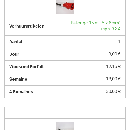
Rallonge 15 m - 5 x 6mm²
triph. 32 A
1
9,00 €
12,15 €
18,00 €
36,00 €