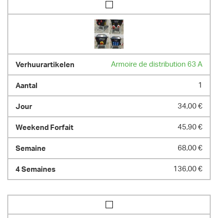
Armoire de distribution 63 A
1
34,00 €
45,90 €
68,00 €
136,00 €