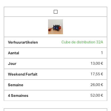
POIDS
1800.00 kg
Cube de distribution 32A
1
13,00 €
17,55 €
26,00 €
52,00 €