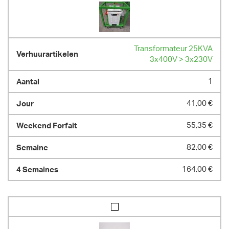
Transformateur 25KVA
3x400V > 3x230V
1
41,00 €
55,35 €
82,00 €
164,00 €