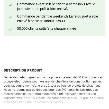
Commandé avant 13h pendant la semaine? Livré le
jour suivant ou prêt à être enlevé.
Commandé pendant le weekend? Livré ou prêt à être
enlevé à partir du lundi à 12h30.
50.000 clients satisfaits chaque année
DESCRIPTION PRODUIT
Générateur électrique compact à puissance max. de 60 kVA. Louez ce 
groupe électrogène pour vos grands chantiers de construction, par ex. 
pour l'actionnement d'une grue à tour ou lors de projets de chauffage. 
Nous ne louons pas de groupes pour des événements. Les groupes 
électrogènes peuvent être raccordés à un réservoir externe d'une 
capacité max. de 2000 L pour une autonomie accrue. Un groupe 60 kVA 
peut également être utilisé dans l'industrie.
