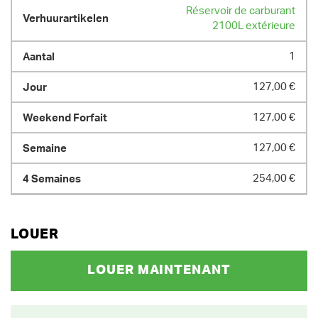
Réservoir de carburant
2100L extérieure
1
127,00 €
127,00 €
127,00 €
254,00 €
LOUER
LOUER MAINTENANT