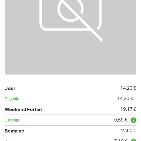
14,20 €
14,20 €
19,17 €
9,59 €
42,60 €