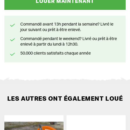
LOUER MAINTENANT
Commandé avant 13h pendant la semaine? Livré le
jour suivant ou prêt à être enlevé.
Commandé pendant le weekend? Livré ou prêt à être
enlevé à partir du lundi à 12h30.
50.000 clients satisfaits chaque année
LES AUTRES ONT ÉGALEMENT LOUÉ