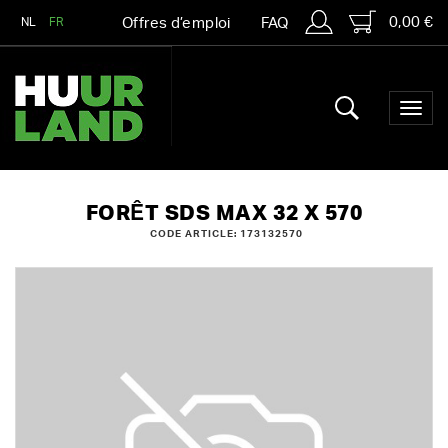
0,00 €
NL
FR
Offres d’emploi
FAQ
FORÊT SDS MAX 32 X 570
CODE ARTICLE: 173132570