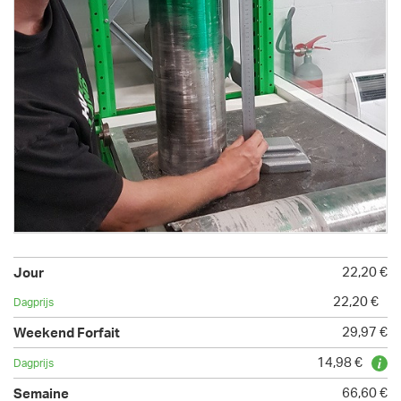
22,20 €
22,20 €
29,97 €
14,98 €
66,60 €