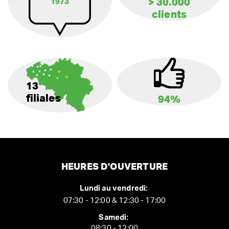
> 30.000
1973
clients
13
filiales
94%
HEURES D'OUVERTURE
Lundi au vendredi:
07:30 - 12:00 & 12:30 - 17:00
Samedi:
08:30 - 12:00