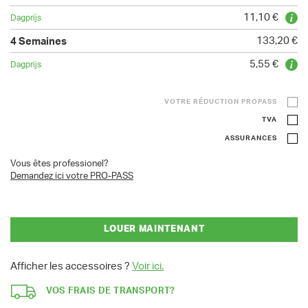
11,10 €
133,20 €
5,55 €
VOTRE RÉDUCTION PROPASS
TVA
ASSURANCES
Vous êtes professionel?
Demandez ici votre PRO-PASS
LOUER MAINTENANT
Afficher les accessoires ?
Voir ici.
VOS FRAIS DE TRANSPORT?