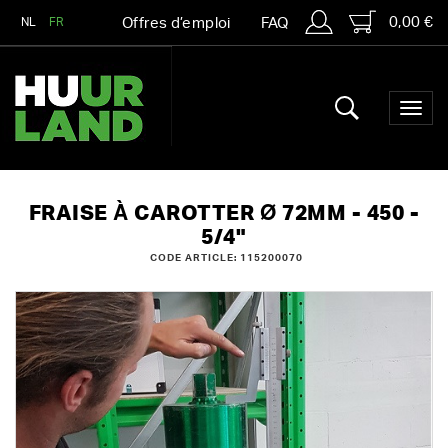
0,00 €
NL
FR
Offres d’emploi
FAQ
FRAISE À CAROTTER Ø 72MM - 450 -
5/4"
CODE ARTICLE: 115200070