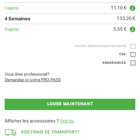
11,10 €
133,20 €
5,55 €
VOTRE RÉDUCTION PROPASS
TVA
ASSURANCES
Vous êtes professionel?
Demandez ici votre PRO-PASS
LOUER MAINTENANT
Afficher les accessoires ?
Voir ici.
VOS FRAIS DE TRANSPORT?