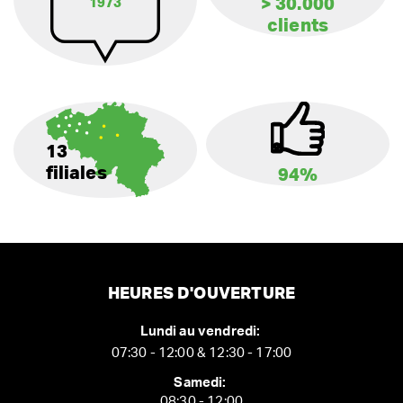
> 30.000
1973
clients
13
filiales
94%
HEURES D'OUVERTURE
Lundi au vendredi:
07:30 - 12:00 & 12:30 - 17:00
Samedi:
08:30 - 12:00