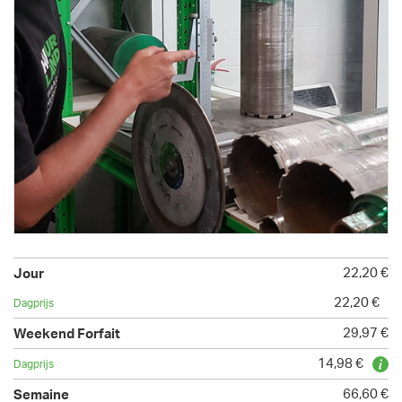
22,20 €
22,20 €
29,97 €
14,98 €
66,60 €