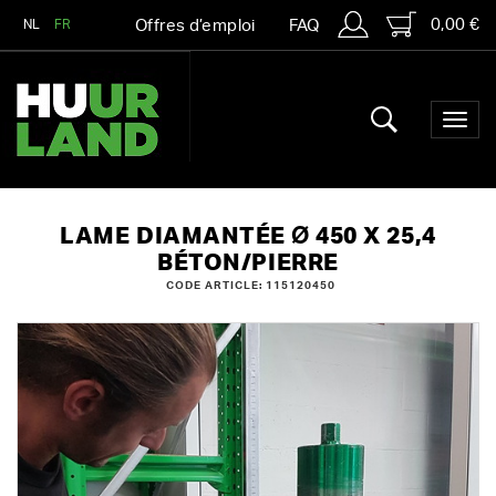
0,00 €
NL
FR
Offres d’emploi
FAQ
LAME DIAMANTÉE Ø 450 X 25,4
BÉTON/PIERRE
CODE ARTICLE: 115120450