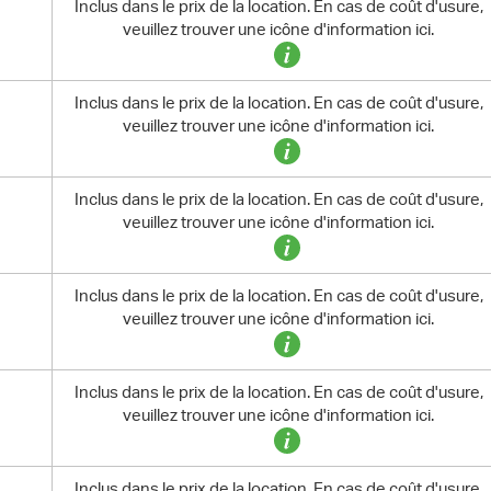
Inclus dans le prix de la location. En cas de coût d'usure,
veuillez trouver une icône d'information ici.
Inclus dans le prix de la location. En cas de coût d'usure,
veuillez trouver une icône d'information ici.
Inclus dans le prix de la location. En cas de coût d'usure,
veuillez trouver une icône d'information ici.
Inclus dans le prix de la location. En cas de coût d'usure,
veuillez trouver une icône d'information ici.
Inclus dans le prix de la location. En cas de coût d'usure,
veuillez trouver une icône d'information ici.
Inclus dans le prix de la location. En cas de coût d'usure,