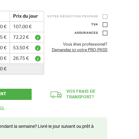
Prix du jour
VOTRE RÉDUCTION PROPASS
TVA
0 €
107,00 €
ASSURANCES
5 €
72,22 €
Vous êtes professionel?
0 €
53,50 €
Demandez ici votre PRO-PASS
0 €
26,75 €
0 €
VOS FRAIS DE
ANT
TRANSPORT?
ci.