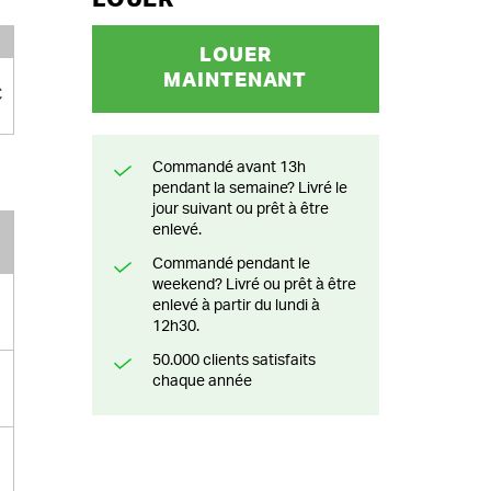
-250 mm

0-100 mm
LOUER
MAINTENANT
€
Commandé avant 13h
pendant la semaine? Livré le
jour suivant ou prêt à être
enlevé.
Commandé pendant le
weekend? Livré ou prêt à être
enlevé à partir du lundi à
12h30.
50.000 clients satisfaits
chaque année