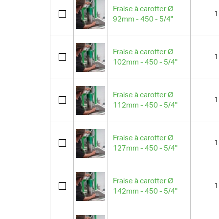
Fraise à carotter Ø
1
92mm - 450 - 5/4"
Fraise à carotter Ø
1
102mm - 450 - 5/4"
Fraise à carotter Ø
1
112mm - 450 - 5/4"
Fraise à carotter Ø
1
127mm - 450 - 5/4"
Fraise à carotter Ø
1
142mm - 450 - 5/4"