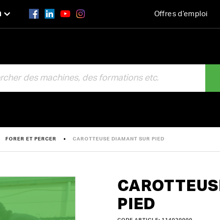
n
Offres d’emploi
R
FORER ET PERCER
CAROTTEUSE DIAMANT SUR PIED
CAROTTEUS
PIED