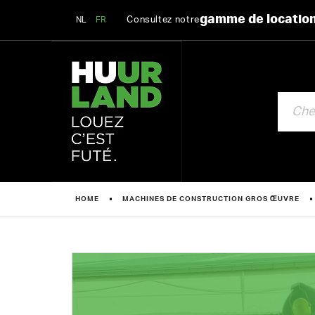
gamme de locatio
Consultez notre
NL
FR
CHERCHE
HOME
MACHINES DE CONSTRUCTION GROS ŒUVRE