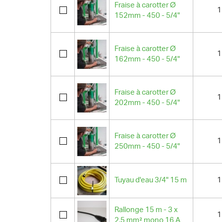
Fraise à carotter Ø
1
152mm - 450 - 5/4"
Fraise à carotter Ø
1
162mm - 450 - 5/4"
Fraise à carotter Ø
1
202mm - 450 - 5/4"
Fraise à carotter Ø
1
250mm - 450 - 5/4"
Tuyau d'eau 3/4" 15 m
1
Rallonge 15 m - 3 x
1
2,5 mm² mono 16 A