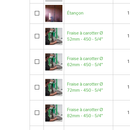
Étançon
1
Fraise à carotter Ø
1
52mm - 450 - 5/4"
Fraise à carotter Ø
1
62mm - 450 - 5/4"
Fraise à carotter Ø
1
72mm - 450 - 5/4"
Fraise à carotter Ø
1
82mm - 450 - 5/4"