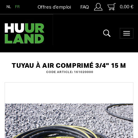
0,00 €
NL
FR
Offres d’emploi
FAQ
TUYAU À AIR COMPRIMÉ 3/4" 15 M
CODE ARTICLE: 161020000