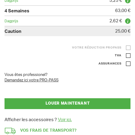
5,25 €
63,00 €
2,62 €
25,00 €
VOTRE RÉDUCTION PROPASS
TVA
ASSURANCES
Vous êtes professionel?
Demandez ici votre PRO-PASS
LOUER MAINTENANT
Afficher les accessoires ?
Voir ici.
VOS FRAIS DE TRANSPORT?