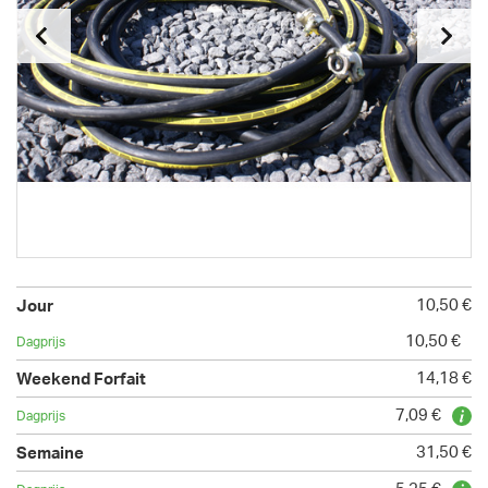
10,50 €
10,50 €
14,18 €
7,09 €
31,50 €