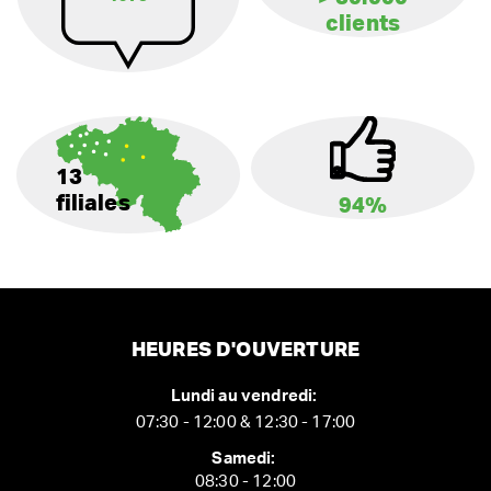
clients
13
filiales
94%
HEURES D'OUVERTURE
Lundi au vendredi:
07:30 - 12:00 & 12:30 - 17:00
Samedi:
08:30 - 12:00