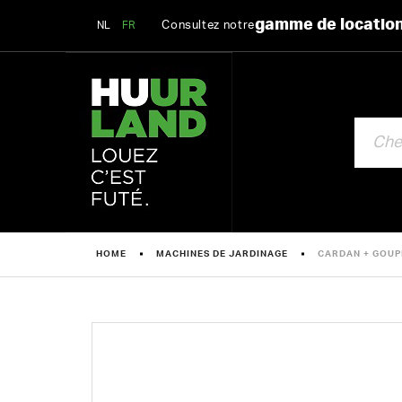
gamme de locatio
Consultez notre
NL
FR
CHERCHE
HOME
MACHINES DE JARDINAGE
CARDAN + GOUP