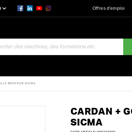
n
Offres d’emploi
R
ILLE BROYEUR SICMA
CARDAN + G
SICMA