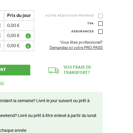
Prix du jour
VOTRE RÉDUCTION PROPASS
TVA
€
0,00 €
ASSURANCES
€
0,00 €
Vous êtes professionel?
€
0,00 €
Demandez ici votre PRO-PASS
VOS FRAIS DE
ANT
TRANSPORT?
ci.
ts chaque année