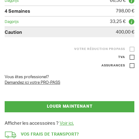
66,50 €
798,00 €
33,25 €
400,00 €
VOTRE RÉDUCTION PROPASS
TVA
ASSURANCES
Vous êtes professionel?
Demandez ici votre PRO-PASS
LOUER MAINTENANT
Afficher les accessoires ?
Voir ici.
VOS FRAIS DE TRANSPORT?