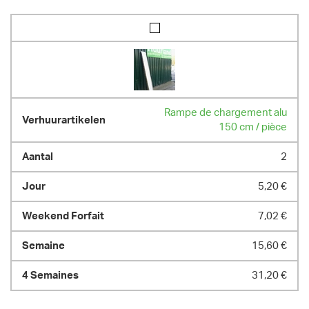
Rampe de chargement alu
150 cm / pièce
2
5,20 €
7,02 €
15,60 €
31,20 €