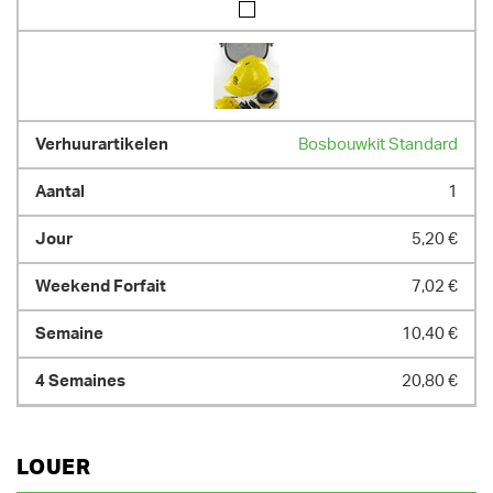
Bosbouwkit Standard
1
5,20 €
7,02 €
10,40 €
20,80 €
LOUER