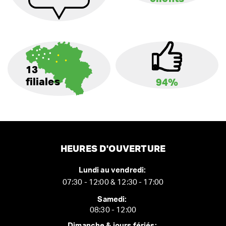
13
filiales
94%
HEURES D'OUVERTURE
Lundi au vendredi:
07:30 - 12:00 & 12:30 - 17:00
Samedi:
08:30 - 12:00
Dimanche & jours fériés: