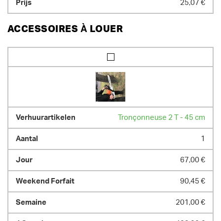
25,07 €
ACCESSOIRES À LOUER
Tronçonneuse 2 T - 45 cm
1
67,00 €
90,45 €
201,00 €