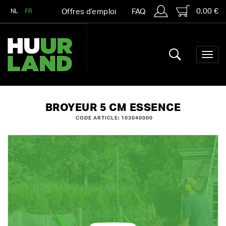
0,00 €
NL
FR
Offres d’emploi
FAQ
BROYEUR 5 CM ESSENCE
CODE ARTICLE: 103040000