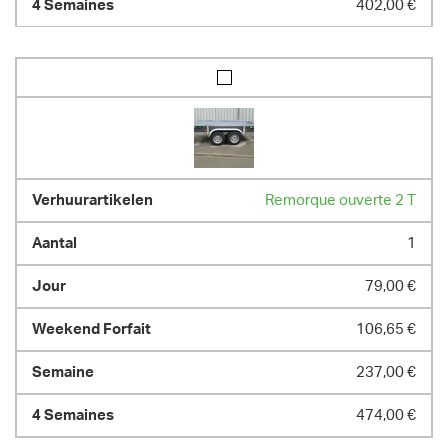
402,00 €
Remorque ouverte 2 T
1
79,00 €
106,65 €
237,00 €
474,00 €