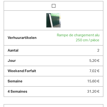
Rampe de chargement alu
250 cm / pièce
2
5,20 €
7,02 €
15,60 €
31,20 €