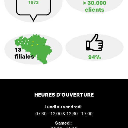
> 30.000
1973
clients
13
filiales
94%
HEURES D'OUVERTURE
Lundi au vendredi:
07:30 - 12:00 & 12:30 - 17:00
Samedi: