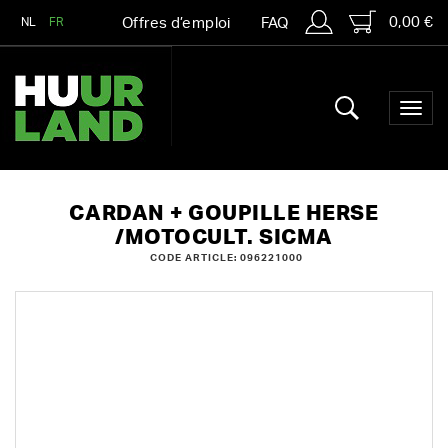
0,00 €
NL
FR
Offres d’emploi
FAQ
CARDAN + GOUPILLE HERSE
/MOTOCULT. SICMA
CODE ARTICLE: 096221000