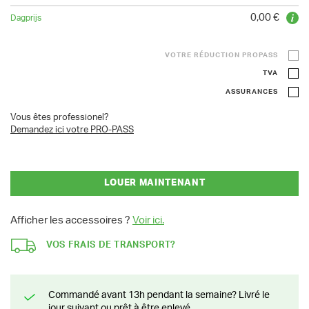
0,00 €
VOTRE RÉDUCTION PROPASS
TVA
ASSURANCES
Vous êtes professionel?
Demandez ici votre PRO-PASS
LOUER MAINTENANT
Afficher les accessoires ?
Voir ici.
VOS FRAIS DE TRANSPORT?
Commandé avant 13h pendant la semaine? Livré le
jour suivant ou prêt à être enlevé.